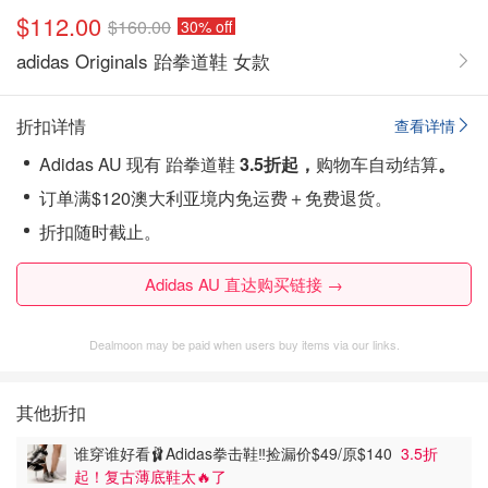
$112.00
$160.00
30% off
adidas Originals 跆拳道鞋 女款
折扣详情
查看详情
Adidas AU 现有 跆拳道鞋
3.5折起，
购物车自动结算
。
订单满$120澳大利亚境内免运费＋免费退货。
折扣随时截止。
Adidas AU 直达购买链接 →
Dealmoon may be paid when users buy items via our links.
其他折扣
谁穿谁好看🩰Adidas拳击鞋‼️捡漏价$49/原$140
3.5折
起！复古薄底鞋太🔥了