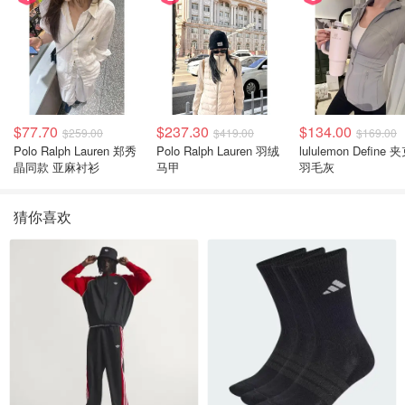
$77.70
$237.30
$134.00
$259.00
$419.00
$169.00
Polo Ralph Lauren 郑秀
Polo Ralph Lauren 羽绒
lululemon Define 
晶同款 亚麻衬衫
马甲
羽毛灰
猜你喜欢