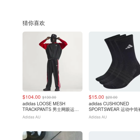
猜你喜欢
$104.00
$15.00
$130.00
$20.00
adidas LOOSE MESH
adidas CUSHIONED
TRACKPANTS 男士网眼运动
SPORTSWEAR 运动中筒袜
裤
双装
Adidas AU
Adidas AU