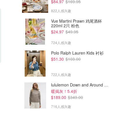
$84.97
$169.95
822人感兴趣
Vue Martini Prawn 鸡尾酒杯
220ml 2只 粉色
$24.97
$49.95
724人感兴趣
Polo Ralph Lauren Kids 衬衫
$51.30
$103.00
$127.50
$70.00
$170.00
$100.00
adidas ADIDAS CAMPUS 00s
adidas Galaxy 7 女款跑鞋 运
722人感兴趣
女士休闲鞋
动型
lululemon Down and Around 羽绒夹克
Adidas AU
Adidas AU
暖揭灰！5.4折
$189.00
$349.00
716人感兴趣