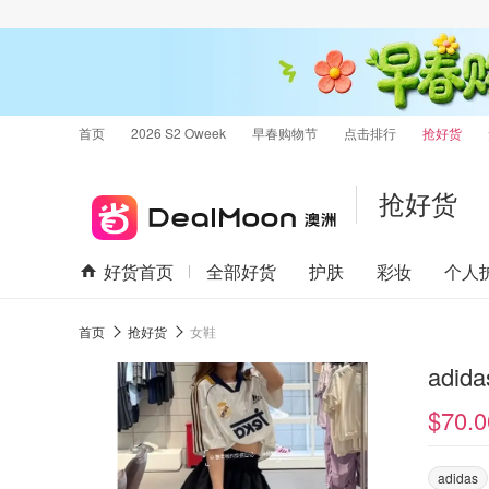
首页
2026 S2 Oweek
早春购物节
点击排行
抢好货
抢好货
好货首页
全部好货
护肤
彩妆
个人
首页
抢好货
女鞋
adid
$70.0
adidas