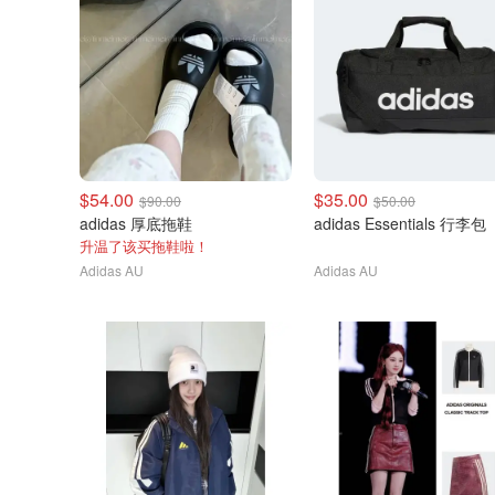
$54.00
$35.00
$90.00
$50.00
adidas 厚底拖鞋
adidas Essentials 行李包
升温了该买拖鞋啦！
Adidas AU
Adidas AU