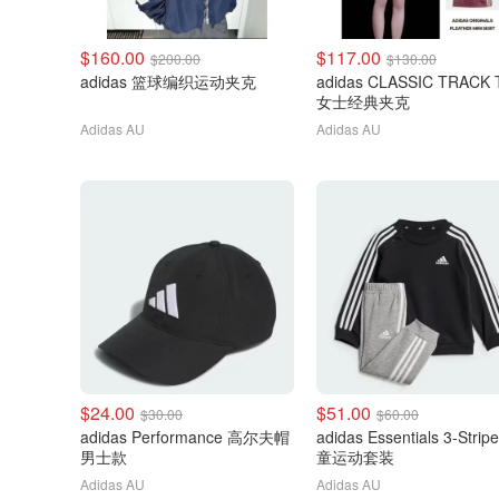
$160.00
$117.00
$200.00
$130.00
adidas 篮球编织运动夹克
adidas CLASSIC TRACK
女士经典夹克
Adidas AU
Adidas AU
$24.00
$51.00
$30.00
$60.00
adidas Performance 高尔夫帽
adidas Essentials 3-Strip
男士款
童运动套装
Adidas AU
Adidas AU