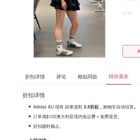
07-31
A
猜你喜欢
折扣详情
评论
相似同款
折扣详情
Adidas AU 现有 跆拳道鞋
3.5折起，
购物车自动结算
。
订单满$120澳大利亚境内免运费＋免费退货。
折扣随时截止。