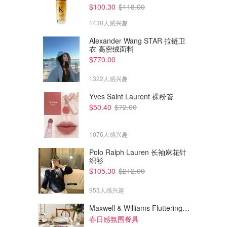
$100.30
$118.00
1430人感兴趣
Alexander Wang STAR 拉链卫
衣 高密绒面料
$770.00
1322人感兴趣
Yves Saint Laurent 裸粉管
$50.40
$72.00
1076人感兴趣
Polo Ralph Lauren 长袖麻花针
织衫
$105.30
$212.00
953人感兴趣
Maxwell & Williams Fluttering Meadow 12件餐具套装
春日感氛围餐具