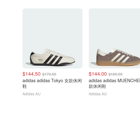
$144.50
$144.00
$170.00
$180.00
adidas adidas Tokyo 女款休闲
adidas adidas MUENCH
鞋
款休闲鞋
Adidas AU
Adidas AU