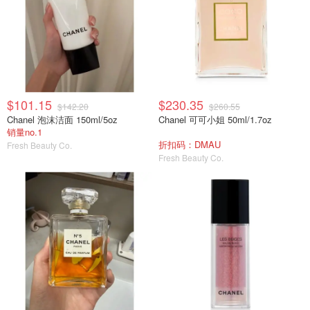
$101.15
$230.35
$142.20
$260.55
Chanel 泡沫洁面 150ml/5oz
Chanel 可可小姐 50ml/1.7oz
销量no.1
折扣码：DMAU
Fresh Beauty Co.
Fresh Beauty Co.