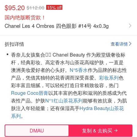
$95.20
$112.00
15% off
国内绝版断货款！
Chanel Les 4 Ombres 四色眼影 #14号 4x0.3g
折扣详情
查看详情
香奈儿女孩集合🙋‍♀️ Chanel Beauty 作为殿堂级奢妆标
杆，经典彩妆、高定香水与山茶花高端护肤，一直是
澳洲美妆爱好者的心头好。
N°5香水
作为品牌的标志性
产品，凭借其独特的花香调而深受喜爱。
彩妆系列
色
彩丰富且细腻，可以轻松打造日常精致妆容，热门
Rouge Coco唇膏
以其丰富的色彩和滋润的质感成为代
表性产品。护肤
N°1红山茶花系列
能够有效抗衰，为肌
肤注入年轻能量；还有保湿高手
Hydra Beauty山茶花
系列
。
DMAU
复制 & 去购买