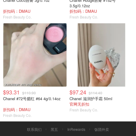
Chanel Coco唇膏 3g/0.1oz
Chanel Rouge唇膏 #152号
3.5g/0.12oz
折扣码：DMAU
折扣码：DMAU
Fresh Beauty Co.
Fresh Beauty Co.
$93.31
$97.24
$110.90
$114.40
Chanel #72号腮红 #64 4g/0.14oz
Chanel 滋润护手霜 50ml
官网无折扣
折扣码：DMAU
Fresh Beauty Co.
Fresh Beauty Co.
联系我们
黑五
InRewards
饭团外卖