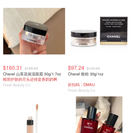
$160.31
$97.24
$188.60
$123.65
Chanel 山茶花保湿面霜 50g/1.7oz
Chanel 散粉 30g/1oz
精简护肤的尽头还得是香奶奶啊
折扣码：DMAU
Fresh Beauty Co.
Fresh Beauty Co.