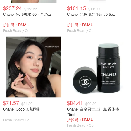
$237.24
$101.15
$268.65
$119.00
Chanel No.5香水 50ml/1.7oz
Chanel 水感腮红 15ml/0.5oz
折扣码：DMAU
折扣码：DMAU
Fresh Beauty Co.
Fresh Beauty Co.
$71.57
$84.41
$84.20
$99.30
Chanel Coco玻璃唇釉
Chanel 白金男士止汗膏/香体棒
75ml
折扣码：DMAU
Fresh Beauty Co.
Fresh Beauty Co.