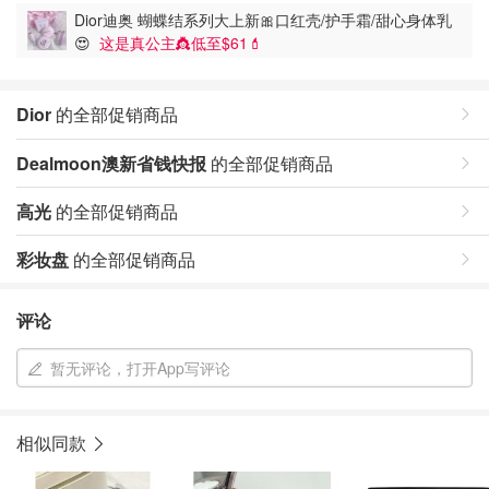
Dior迪奥 蝴蝶结系列大上新🎀口红壳/护手霜/甜心身体乳
😍
这是真公主👸低至$61💄
Dior
的全部促销商品
Dealmoon澳新省钱快报
的全部促销商品
高光
的全部促销商品
彩妆盘
的全部促销商品
评论
暂无评论，打开App写评论
相似同款