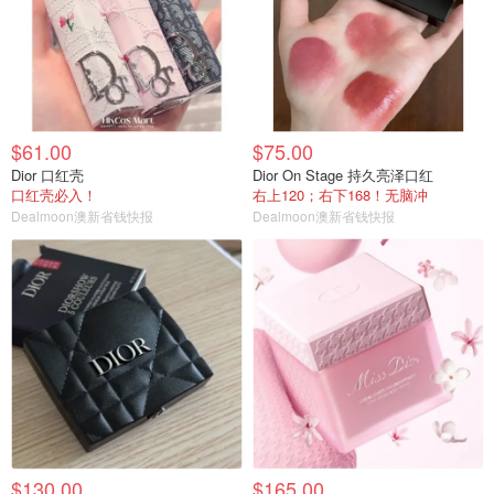
$61.00
$75.00
Dior 口红壳
Dior On Stage 持久亮泽口红
口红壳必入！
右上120；右下168！无脑冲
Dealmoon澳新省钱快报
Dealmoon澳新省钱快报
$130.00
$165.00