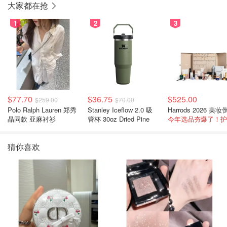
大家都在抢
1
2
3
$77.70
$36.75
$525.00
$259.00
$70.00
Polo Ralph Lauren 郑秀
Stanley Iceflow 2.0 吸
晶同款 亚麻衬衫
管杯 30oz Dried Pine
猜你喜欢