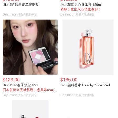
Dior 5色限量皮革眼影盘
Dior 花漾甜心身体乳 150ml
萌翻！拿出来心情都变好！
Dealmoon澳新省钱快报
Dealmoon澳新省钱快报
$126.00
$185.00
Dior 2026春季限定 865
Dior 魅惑香水 Peachy Glow50ml
日本首发当天就售罄！@美希mazing
Dealmoon澳新省钱快报
Dealmoon澳新省钱快报