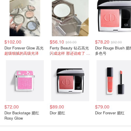
$102.00
$56.10
$78.20
$66.00
$92.00
Dior Forever Glow 高光
Fenty Beauty 钻石高光
Dior Rouge Blush 
超级细腻的高级光泽
闪成这样 那还说啥了 冲啊
多色号
$72.00
$89.00
$79.00
Dior Backstage 腮红
Dior 腮红
Dior Forever 腮红
Rosy Glow