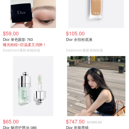
$59.00
$105.00
Dior 单色眼影 763
Dior 永恒粉底液
哑光粉棕~巨温柔又消肿！
Dealmoon澳新省钱快报
Dealmoon澳新省钱快报
$65.00
$747.50
$1385.00
Dior 魅惑护唇油 086
Dior 发箍墨镜