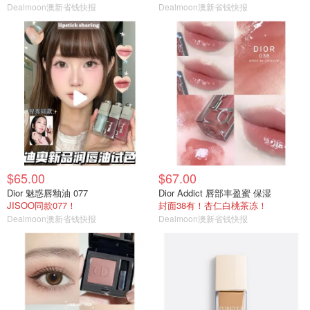
Dealmoon澳新省钱快报
Dealmoon澳新省钱快报
$65.00
$67.00
Dior 魅惑唇釉油 077
Dior Addict 唇部丰盈蜜 保湿
JISOO同款077！
封面38有！杏仁白桃茶冻！
Dealmoon澳新省钱快报
Dealmoon澳新省钱快报