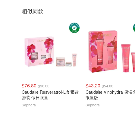
相似同款
$76.80
$43.20
$96.00
$54.00
Caudalie Resveratrol-Lift 紧致
Caudalie Vinohydra 保
套装 假日限量
限量版
Sephora
Sephora