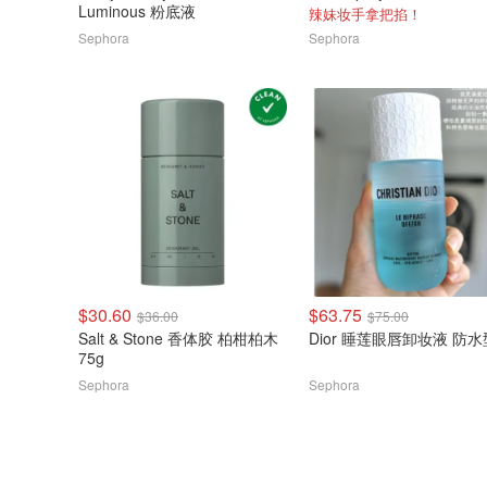
Luminous 粉底液
辣妹妆手拿把掐！
Sephora
Sephora
$30.60
$63.75
$36.00
$75.00
Salt & Stone 香体胶 柏柑柏木
Dior 睡莲眼唇卸妆液 防水
75g
Sephora
Sephora