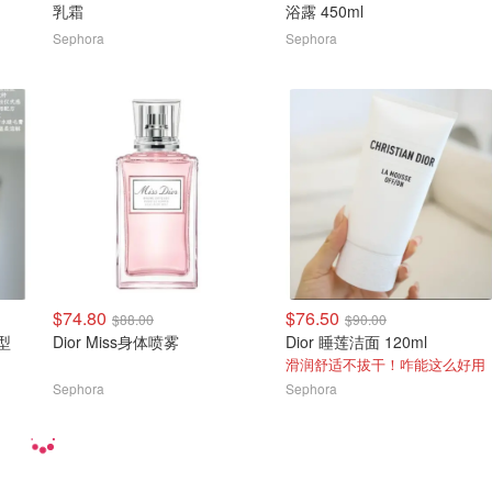
乳霜
浴露 450ml
Sephora
Sephora
$74.80
$76.50
$88.00
$90.00
型
Dior Miss身体喷雾
Dior 睡莲洁面 120ml
滑润舒适不拔干！咋能这么好用
Sephora
Sephora