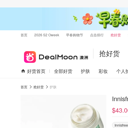
首页
2026 S2 Oweek
早春购物节
点击排行
抢好货
抢好货
好货首页
全部好货
护肤
彩妆
个人
首页
抢好货
护肤
Inni
$43.0
Innisfree