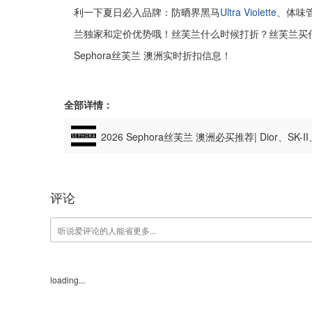
利一下夏日必入品牌：防晒界黑马
Ultra Violette
、体味
兰独家和定价优势哦！丝芙兰什么时候打折？丝芙兰买什
Sephora丝芙兰 澳洲实时折扣信息！
全部详情：
2026 Sephora丝芙兰 澳洲必买推荐| Dior、SK-I
起！
评论
loading...