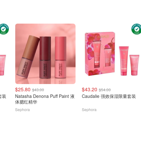
$25.80
$43.20
$43.00
$54.00
湿套装
Natasha Denona Puff Paint 液
Caudalie 强效保湿限量套装
体腮红精华
Sephora
Sephora