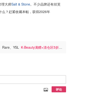
管理大师
Salt & Stone
。不少品牌还有丝芙
么？赶紧收藏本帖，获得2026年
I、Rare、YSL
K-Beauty满赠+清仓区5折
评论