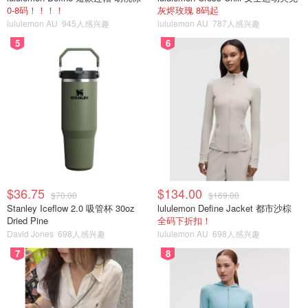
0-8码！！！！
灰烬玫瑰 8码起
lululemon AU
945人感兴趣
lululemon AU
787人感兴趣
5
6
$36.75
$134.00
$70.00
$169.00
Stanley Iceflow 2.0 吸管杯 30oz
lululemon Define Jacket 都市沙棕
Dried Pine
全码下折扣！
David Jones
698人感兴趣
lululemon AU
698人感兴趣
7
8