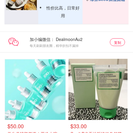
性价比高，日常好
用
加小编微信：
复制
每天刷刷朋友圈，精华折扣不漏掉
$50.00
$33.00