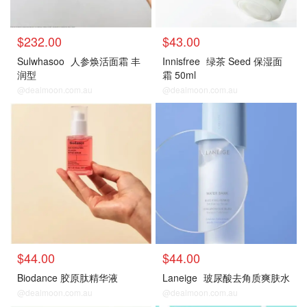
$232.00
$43.00
Sulwhasoo
人参焕活面霜 丰
Innisfree
绿茶 Seed 保湿面
润型
霜 50ml
@dealmoon.com.au
@dealmoon.com.au
$44.00
$44.00
Biodance 胶原肽精华液
Laneige
玻尿酸去角质爽肤水
@dealmoon.com.au
@dealmoon.com.au