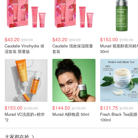
$43.20
$43.20
$153.00
$54.00
$54.00
$180.00
Caudalie Vinohydra 保
Caudalie 强效保湿限量
Murad 视黄醇夜间精
湿套装 限量版
套装
30ml
$153.00
$144.50
$131.75
$180.00
$170.00
$155.00
Murad VC洗面奶+精华
Murad A醇晚霜 50ml
Fresh Black Tea面膜
*2
100ml
大家都在抢