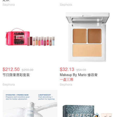
Sephora
Sephora
$212.50
$32.13
$250.00
$54.00
节日限量唇彩套装
Makeup By Mario 修容膏
一盘三用
Sephora
Sephora