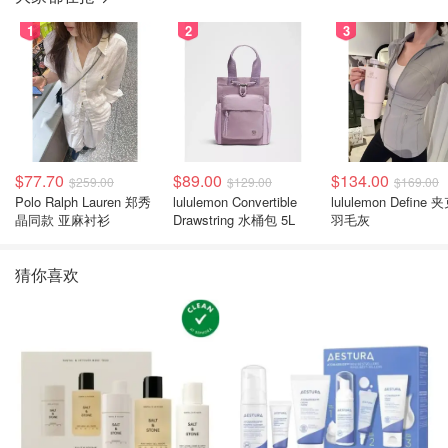
1
2
3
$77.70
$89.00
$134.00
$259.00
$129.00
$169.00
Polo Ralph Lauren 郑秀
lululemon Convertible
lululemon Define 
晶同款 亚麻衬衫
Drawstring 水桶包 5L
羽毛灰
猜你喜欢