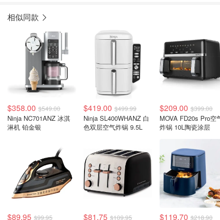
相似同款
$358.00
$419.00
$209.00
$549.00
$499.99
$399.00
Ninja NC701ANZ 冰淇
Ninja SL400WHANZ 白
MOVA FD20s Pro空
淋机 铂金银
色双层空气炸锅 9.5L
炸锅 10L陶瓷涂层
$89.95
$81.75
$119.70
$99.95
$109.95
$218.90