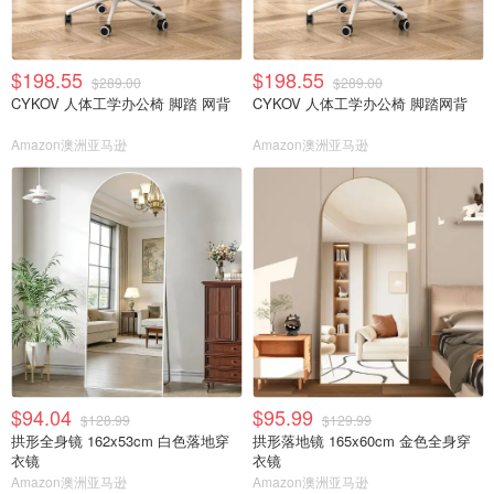
$198.55
$198.55
$289.00
$289.00
CYKOV 人体工学办公椅 脚踏 网背
CYKOV 人体工学办公椅 脚踏网背
Amazon澳洲亚马逊
Amazon澳洲亚马逊
$94.04
$95.99
$128.99
$129.99
拱形全身镜 162x53cm 白色落地穿
拱形落地镜 165x60cm 金色全身穿
衣镜
衣镜
Amazon澳洲亚马逊
Amazon澳洲亚马逊