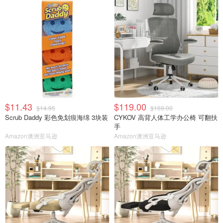
$11.43
$119.00
$14.95
$169.00
Scrub Daddy 彩色免划痕海绵 3块装
CYKOV 高背人体工学办公椅 可翻扶
手
Amazon澳洲亚马逊
Amazon澳洲亚马逊