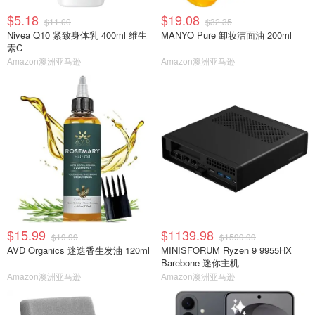
$5.18
$19.08
$11.00
$32.35
Nivea Q10 紧致身体乳 400ml 维生
MANYO Pure 卸妆洁面油 200ml
素C
Amazon澳洲亚马逊
Amazon澳洲亚马逊
$15.99
$1139.98
$19.99
$1599.99
AVD Organics 迷迭香生发油 120ml
MINISFORUM Ryzen 9 9955HX
Barebone 迷你主机
Amazon澳洲亚马逊
Amazon澳洲亚马逊