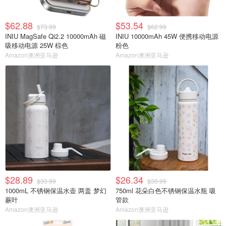
$62.88
$53.54
$73.99
$62.99
INIU MagSafe Qi2.2 10000mAh 磁
INIU 10000mAh 45W 便携移动电源
吸移动电源 25W 棕色
粉色
Amazon澳洲亚马逊
Amazon澳洲亚马逊
$28.89
$26.34
$33.99
$30.99
1000mL 不锈钢保温水壶 两盖 梦幻
750ml 花朵白色不锈钢保温水瓶 吸
蕨叶
管款
Amazon澳洲亚马逊
Amazon澳洲亚马逊