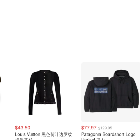
$43.50
$77.97
$129.95
Louis Vuitton 黑色荷叶边罗纹
Patagonia Boardshort Logo
棉质开衫
Uprisal 卫衣