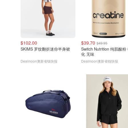
$102.00
$39.70
$49.95
SKIMS 罗纹翻折迷你半身裙
Switch Nutrition 纯肌酸
化 无味
Dealmoon澳新省钱快报
Dealmoon澳新省钱快报