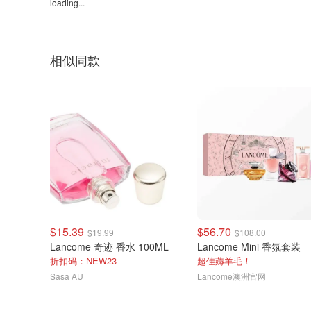
loading...
相似同款
$15.39
$56.70
$19.99
$108.00
Lancome 奇迹 香水 100ML
Lancome Mini 香氛套装
折扣码：NEW23
超佳薅羊毛！
Sasa AU
Lancome澳洲官网