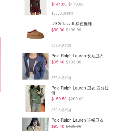
$144.00
$179.00
1055人感兴趣
UGG Tazz II 棕色拖鞋
$99.00
$199.99
952人感兴趣
Polo Ralph Lauren 长袖卫衣
$95.40
$193.00
879人感兴趣
Polo Ralph Lauren 卫衣 四分拉
链
$231.00
$199.50
$330.00
$285.00
$150.50
$269.00
Lancome La Vie Est Belle
Lancome Idole 香水礼盒
L'Elixir 香水套装 100ml
100ml
863人感兴趣
Lancome澳洲官网
Lancome澳洲官网
Polo Ralph Lauren 连帽卫衣
$95.40
$193.00