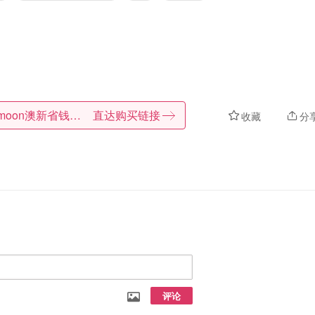
Dealmoon澳新省钱快报
直达购买链接
收藏
分
评论