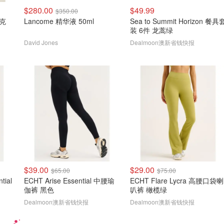
$280.00
$49.99
$350.00
夹克
Lancome 精华液 50ml
Sea to Summit Horizon 餐具
装 6件 龙蒿绿
David Jones
Dealmoon澳新省钱快报
$39.00
$29.00
$65.00
$75.00
tial
ECHT Arise Essential 中腰瑜
ECHT Flare Lycra 高腰口袋喇
伽裤 黑色
叭裤 橄榄绿
Dealmoon澳新省钱快报
Dealmoon澳新省钱快报