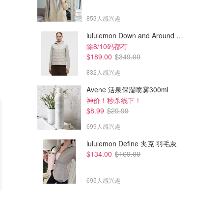
853人感兴趣
lululemon Down and Around 羽绒夹克
除8/10码都有
$189.00
$349.00
832人感兴趣
Avene 活泉保湿喷雾300ml
神价！秒杀线下！
$8.99
$29.99
699人感兴趣
lululemon Define 夹克 羽毛灰
$134.00
$169.00
695人感兴趣