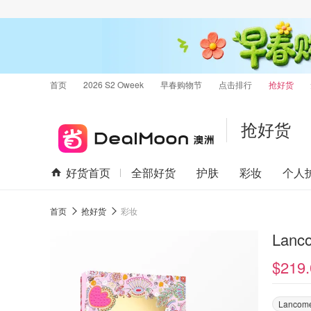
首页
2026 S2 Oweek
早春购物节
点击排行
抢好货
抢好货
好货首页
全部好货
护肤
彩妆
个人
首页
抢好货
彩妆
Lanco
$219.
Lancom