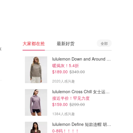
🇦🇺
澳洲
🇳🇿
新西兰
大家都在抢
最新好货
全部
享
lululemon Down and Around 羽绒夹克
暖揭灰！5.4折
$189.00
$349.00
2020人感兴趣
lululemon Cross Chill 女士运动外套
接近半价！罕见力度
$159.00
$299.00
1384人感兴趣
lululemon Define 短款连帽 胡桃棕
0-8码！！！！