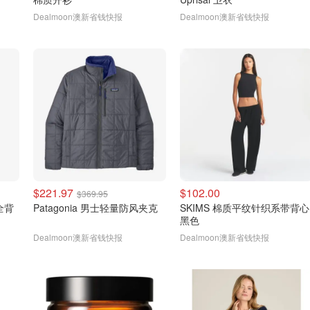
Dealmoon澳新省钱快报
Dealmoon澳新省钱快报
$221.97
$102.00
$369.95
式全背
Patagonia 男士轻量防风夹克
SKIMS 棉质平纹针织系带背心
黑色
Dealmoon澳新省钱快报
Dealmoon澳新省钱快报