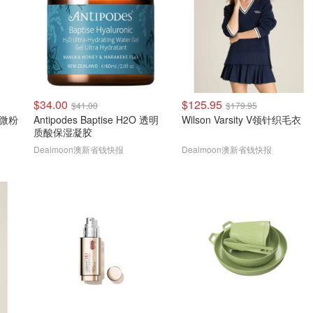
$34.00
$125.95
$41.00
$179.95
粉 微粉
Antipodes Baptise H2O 透明
Wilson Varsity V领针织毛衣
质酸保湿凝胶
Dealmoon澳新省钱快报
Dealmoon澳新省钱快报