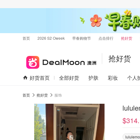
首页
2026 S2 Oweek
早春购物节
点击排行
抢好货
抢好货
好货首页
全部好货
护肤
彩妆
个人
首页
抢好货
服饰
lulu
$314.
lululem