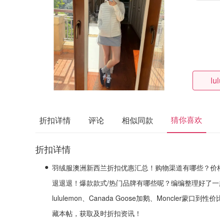
lu
猜你喜欢
折扣详情
评论
相似同款
折扣详情
羽绒服澳洲新西兰折扣优惠汇总！购物渠道有哪些？价
退退退！爆款款式/热门品牌有哪些呢？编编整理好了一起来看
lululemon、Canada Goose加鹅、Moncler蒙口
藏本帖，获取及时折扣资讯！