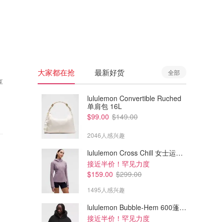
🇦🇺
澳洲
🇳🇿
新西兰
大家都在抢
最新好货
全部
享
lululemon Convertible Ruched
单肩包 16L
$99.00
$149.00
2046人感兴趣
lululemon Cross Chill 女士运动外套
接近半价！罕见力度
$159.00
$299.00
1495人感兴趣
lululemon Bubble-Hem 600蓬松羽绒夹克
接近半价！罕见力度