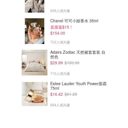
939人感兴趣
Chanel 可可小姐香水 35ml
直接返$15！
$154.00
722人感兴趣
Adairs Zodiac 天然被套套装 自
$99.00
$134.00
$189.00
$189.00
然色
lululemon Crinkle 尼龙运动夹
lululemon 斜纹翻领夹克
$29.99
$159.99
克
lululemon AU
lululemon AU
710人感兴趣
Estee Lauder Youth Power面霜
75ml
$16.42
$51.25
694人感兴趣