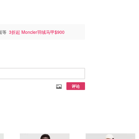
北面等
3折起 Moncler羽绒马甲$900
评论