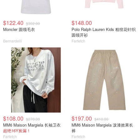
$122.40
$148.00
$302.00
Moncler 圆领毛衣
Polo Ralph Lauren Kids 粗绞花针织
圆领开衫
Bernardelli
Farfetch
$108.00
$197.00
$270.00
$410.00
MM6 Maison Margiela 长袖卫衣
MM6 Maison Margiela 泼漆效果长
超绝16Y捡漏！
裤
Farfetch
Farfetch