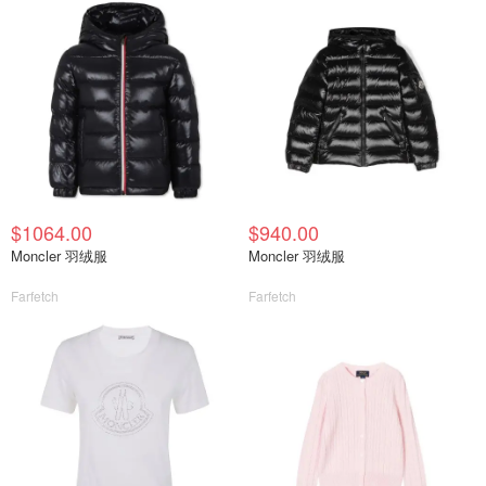
$1064.00
$940.00
Moncler 羽绒服
Moncler 羽绒服
Farfetch
Farfetch