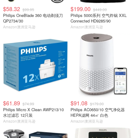
$58.32
$199.00
$99.95
$449.00
Philips OneBlade 360 电动剃须刀
Philips 5000系列 空气炸锅 XXL
QP2734/30
Connected HD9285/90
Amazon澳洲亚马逊
Amazon澳洲亚马逊
$61.89
$91.08
$74.99
$179.00
Philips Micro X Clean AWP213/10
Philips AC0650/10 空气净化器
水过滤芯 12只装
HEPA滤网 44㎡ 白色
Amazon澳洲亚马逊
Amazon澳洲亚马逊