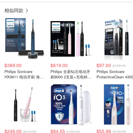
相似同款
$369.00
$619.00
$97.00
$129.00
Philips Sonicare
Philips 全新钻石电动牙
Philips Sonicare
HX9911 电动牙刷 海军
刷9000 2支装+充电杯
ProtectiveClean 430
蓝
+替换头
电动牙刷
$249.00
$84.55
$55.99
$619.00
$199.00
$159.99