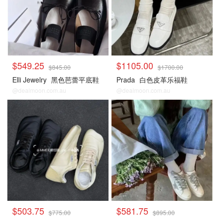
$549.25
$1105.00
$845.00
$1700.00
Elli Jewelry
黑色芭蕾平底鞋
Prada
白色皮革乐福鞋
@dealmoon.com.au
@dealmoon.com.au
$503.75
$581.75
$775.00
$895.00