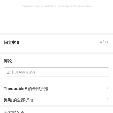
Dealmoon may be paid when users buy items via our links.
问大家
0
全部
评论
打开App写评论
ThedoubleF
的全部折扣
男鞋
的全部折扣
大家都在抢