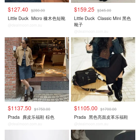
$127.40
$159.25
$280.00
$345.00
Little Duck
Micro 橡木色短靴
Little Duck
Classic Mini 黑色
靴子
@dealmoon.com.au
@dealmoon.com.au
$1137.50
$1105.00
$1750.00
$1700.00
Prada
麂皮乐福鞋 棕色
Prada
黑色亮面皮革乐福鞋
@dealmoon.com.au
@dealmoon.com.au