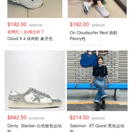
$182.00
$182.00
$280.00
$280.00
老网红！jio感太好了
On Cloudsurfer Next 跑鞋
Cloud X 4 休闲鞋 象牙色
Peony色
@dealmoon.com.au
@dealmoon.com.au
$682.50
$214.50
$1050.00
$330.00
Denty
Stardan 白色银色运动
Salomon
XT-Quest 黑色运动
鞋
鞋