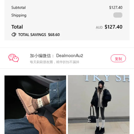
加小编微信：
复制
每天刷刷朋友圈，精华折扣不漏掉