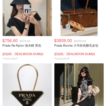
$756.60
$3939.00
$970.00
$5050.00
Prada Re-Nylon 渔夫帽 黑色
Prada Bonnie 大号棕色翻毛皮包
折扣码：DEALMOON-SUM22
折扣码：DEALMOON-SUM22
ThedoubleF
ThedoubleF