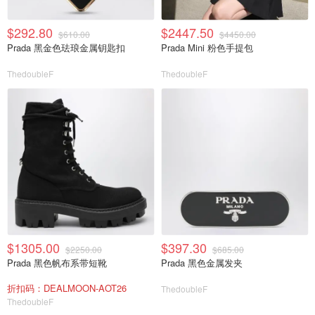
$292.80
$2447.50
$610.00
$4450.00
Prada 黑金色珐琅金属钥匙扣
Prada Mini 粉色手提包
ThedoubleF
ThedoubleF
$1305.00
$397.30
$2250.00
$685.00
Prada 黑色帆布系带短靴
Prada 黑色金属发夹
折扣码：DEALMOON-AOT26
ThedoubleF
ThedoubleF