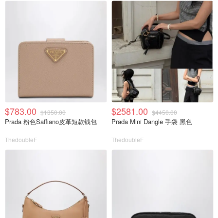
$783.00
$2581.00
$1350.00
$4450.00
Prada 粉色Saffiano皮革短款钱包
Prada Mini Dangle 手袋 黑色
ThedoubleF
ThedoubleF