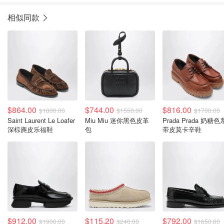
相似同款
$864.00
$744.00
$816.00
$1800.00
$1550.00
$1700.00
Saint Laurent Le Loafer
Miu Miu 迷你黑色皮革
Prada Prada 奶糖色
深棕麂皮乐福鞋
包
带皮莫卡辛鞋
$912.00
$115.20
$792.00
$1900.00
$240.00
$1650.00