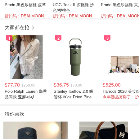
Prada 黑色乐福鞋 皮革
UGG Tazz II 凉拖鞋 沙
Prada 黑色乐福鞋 
色/樱桃色
折扣码：DEALMOON-AOT26
折扣码：DEALMOON-AOT26
大家都在抢
1
2
3
$77.70
$36.75
$525.00
$259.00
$70.00
Polo Ralph Lauren 郑秀
Stanley Iceflow 2.0 吸
晶同款 亚麻衬衫
管杯 30oz Dried Pine
猜你喜欢