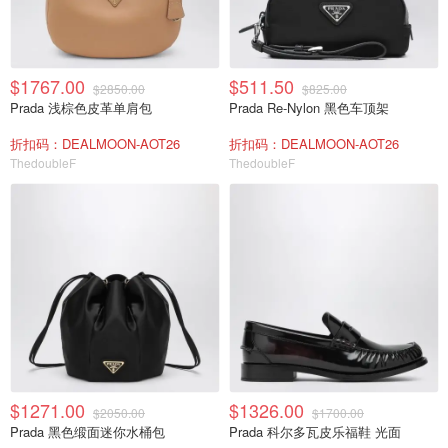
$1767.00
$511.50
$2850.00
$825.00
Prada 浅棕色皮革单肩包
Prada Re-Nylon 黑色车顶架
折扣码：DEALMOON-AOT26
折扣码：DEALMOON-AOT26
ThedoubleF
ThedoubleF
$1271.00
$1326.00
$2050.00
$1700.00
Prada 黑色缎面迷你水桶包
Prada 科尔多瓦皮乐福鞋 光面