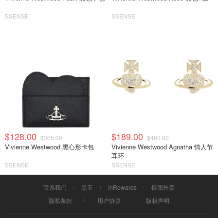
SSENSE
SSENSE
$128.00
$189.00
$305.00
$460.00
Vivienne Westwood 黑心形卡包
Vivienne Westwood Agnatha 情人节
耳环
SSENSE
SSENSE
联系我们
黑五
InRewards
饭团外卖
隐私条款
用户协议
版权声明