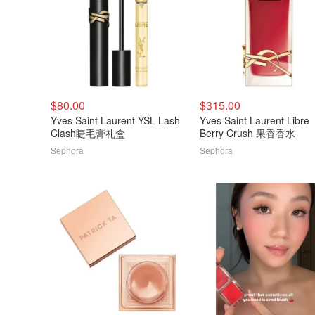
$80.00
$315.00
Yves Saint Laurent YSL Lash
Yves Saint Laurent Libre
Clash睫毛膏礼盒
Berry Crush 果香香水
Sephora
Sephora