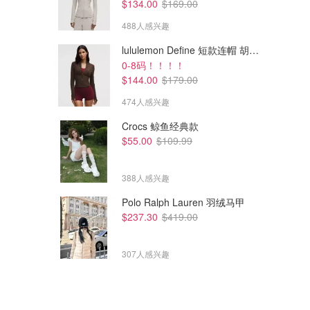
$134.00
$169.00
488人感兴趣
lululemon Define 短款连帽 胡桃棕
0-8码！！！！
$144.00
$179.00
474人感兴趣
Crocs 鲸鱼经典款
$55.00
$109.99
388人感兴趣
Polo Ralph Lauren 羽绒马甲
$237.30
$419.00
307人感兴趣