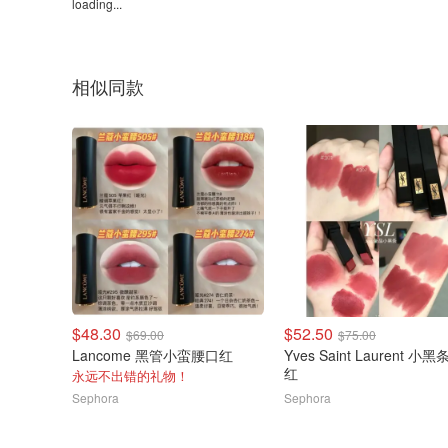
loading...
相似同款
$48.30
$52.50
$69.00
$75.00
Lancome 黑管小蛮腰口红
Yves Saint Laurent 小
红
永远不出错的礼物！
Sephora
Sephora