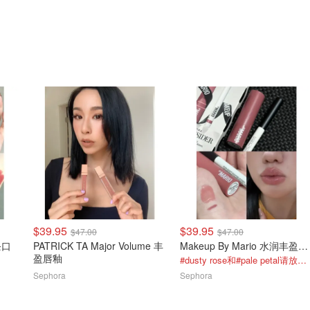
$39.95
$39.95
$47.00
$47.00
黑条口
PATRICK TA Major Volume 丰
Makeup By Mario 水润丰盈唇部精华
盈唇釉
#dusty rose和#pale petal请放心食用！
Sephora
Sephora