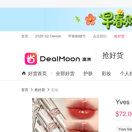
首页
2026 S2 Oweek
早春购物节
点击排行
抢好货
抢好货
好货首页
全部好货
护肤
彩妆
个人
首页
抢好货
彩妆
Yves
$72.0
Yves Sai