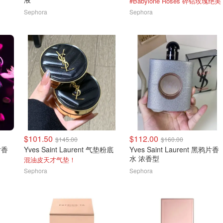
#Babylone Roses 碎钻玫瑰绝美
Sephora
Sephora
$101.50
$112.00
$145.00
$160.00
鸦片香
Yves Saint Laurent 气垫粉底
Yves Saint Laurent 黑鸦片香
水 浓香型
混油皮天才气垫！
Sephora
Sephora