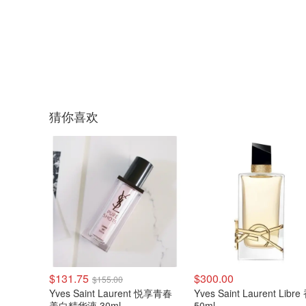
猜你喜欢
$131.75
$300.00
$155.00
Yves Saint Laurent 悦享青春
Yves Saint Laurent Libr
美白精华液 30ml
50ml