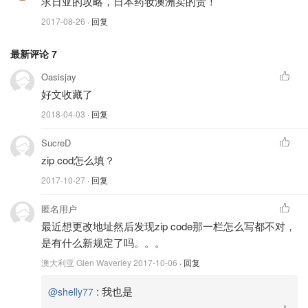
求日亚的攻略，日本药妆澳洲卖的贵！
2017-08-26
· 回复
最新评论
7
Oasisjay
好文收藏了
2018-04-03
· 回复
SucreD
zip cod怎么填？
2017-10-27
· 回复
匿名用户
最近想更改地址然后发现zip code那一栏怎么写都不对，
是有什么新规定了吗。。。
澳大利亚 Glen Waverley
2017-10-06
· 回复
:
我也是
@shelly77