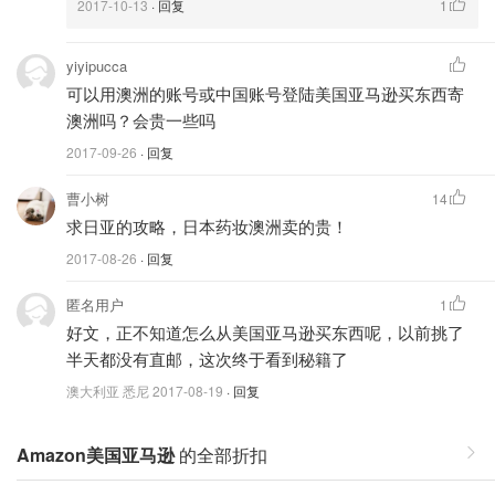
2017-10-13
· 回复
1
yiyipucca
可以用澳洲的账号或中国账号登陆美国亚马逊买东西寄
澳洲吗？会贵一些吗
2017-09-26
· 回复
曹小树
14
求日亚的攻略，日本药妆澳洲卖的贵！
2017-08-26
· 回复
匿名用户
1
好文，正不知道怎么从美国亚马逊买东西呢，以前挑了
半天都没有直邮，这次终于看到秘籍了
澳大利亚 悉尼
2017-08-19
· 回复
Amazon美国亚马逊
的全部折扣