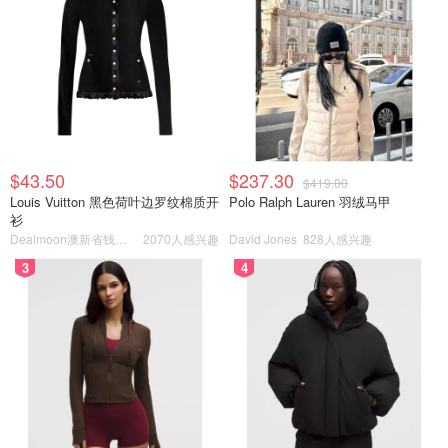
$43.50
$237.30
$419.00
Louis Vuitton 黑色荷叶边罗纹棉质开
Polo Ralph Lauren 羽绒马甲
衫
Dealmoon澳新省钱快报
2070人感兴趣
David Jones
828人感兴趣
3
4