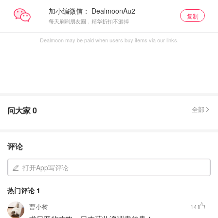
加小编微信：
复制
每天刷刷朋友圈，精华折扣不漏掉
Dealmoon may be paid when users buy items via our links.
问大家
0
全部
评论
打开App写评论
热门评论
1
曹小树
14