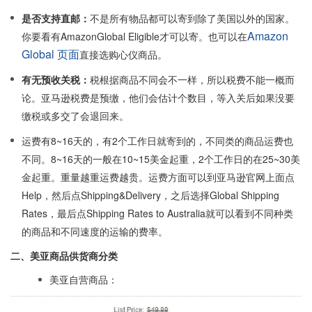
是否支持直邮：
不是所有物品都可以寄到除了美国以外的国家。
Amazon
你要看有AmazonGlobal Eligible才可以寄。也可以在
Global 页面
直接选购心仪商品。
有无预收关税：
税根据商品不同会不一样，所以税费不能一概而
论。亚马逊税费是预缴，他们会估计个数目，等入关后如果没要
缴税或多交了会退回来。
运费有8~16天的，有2个工作日就寄到的，不同类的商品运费也
不同。8~16天的一般在10~15美金起重，2个工作日的在25~30美
金起重。重量越重运费越贵。运费方面可以到亚马逊官网上面点
Help，然后点Shipping&Delivery，之后选择Global Shipping
Rates，最后点Shipping Rates to Australia就可以看到不同种类
的商品和不同速度的运输的费率。
二、美亚商品供货商分类
美亚自营商品：