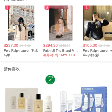
1
2
3
$237.30
$294.30
$105.30
$419.00
$655.00
$212.00
Polo Ralph Lauren 羽绒
Faithfull The Brand Marais 格纹亚麻吊带中长连衣裙
Polo Ralph Lauren 长袖
马甲
额外9折码：MYEXTRA10
麻花针织衫
猜你喜欢