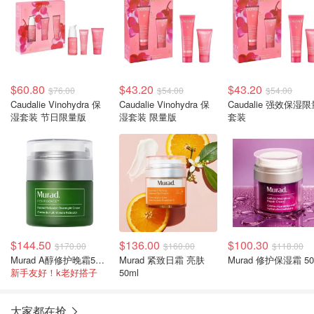
$60.80
$43.20
$43.20
$76.00
$54.00
$54.00
Caudalie Vinohydra 保
Caudalie Vinohydra 保
Caudalie 强效保湿
湿套装 节日限量版
湿套装 限量版
套装
$144.50
$136.00
$100.30
$170.00
$160.00
$118.00
Murad A醇修护晚霜50ml
Murad 紧致日霜 亮肤
Murad 修护保湿霜 50
新手友好！k老好搭子
50ml
大家都在抢