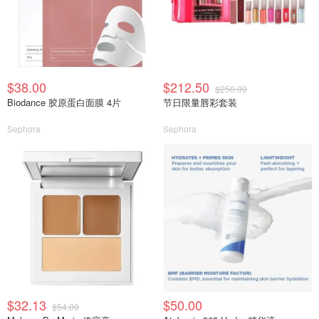
$38.00
$212.50
$250.00
Biodance 胶原蛋白面膜 4片
节日限量唇彩套装
Sephora
Sephora
$32.13
$50.00
$54.00