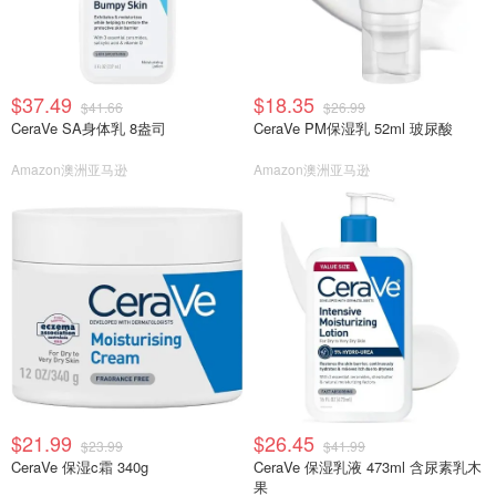
$37.49
$18.35
$41.66
$26.99
CeraVe SA身体乳 8盎司
CeraVe PM保湿乳 52ml 玻尿酸
Amazon澳洲亚马逊
Amazon澳洲亚马逊
$21.99
$26.45
$23.99
$41.99
CeraVe 保湿c霜 340g
CeraVe 保湿乳液 473ml 含尿素乳木
果