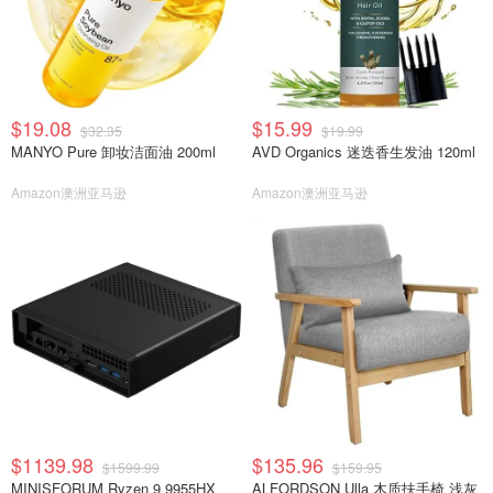
$19.08
$15.99
$32.35
$19.99
MANYO Pure 卸妆洁面油 200ml
AVD Organics 迷迭香生发油 120ml
Amazon澳洲亚马逊
Amazon澳洲亚马逊
$1139.98
$135.96
$1599.99
$159.95
MINISFORUM Ryzen 9 9955HX
ALFORDSON Ulla 木质扶手椅 浅灰