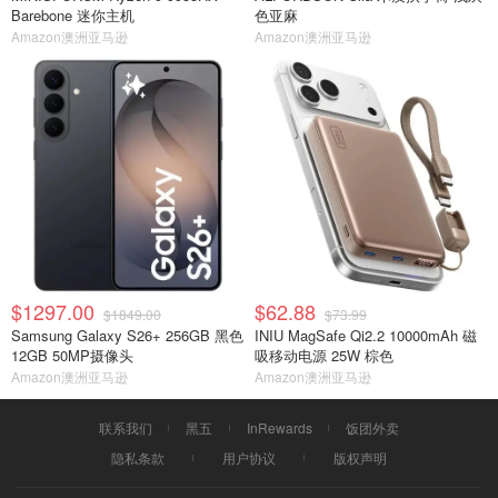
Barebone 迷你主机
色亚麻
Amazon澳洲亚马逊
Amazon澳洲亚马逊
$1297.00
$62.88
$1849.00
$73.99
Samsung Galaxy S26+ 256GB 黑色
INIU MagSafe Qi2.2 10000mAh 磁
12GB 50MP摄像头
吸移动电源 25W 棕色
Amazon澳洲亚马逊
Amazon澳洲亚马逊
联系我们
黑五
InRewards
饭团外卖
隐私条款
用户协议
版权声明