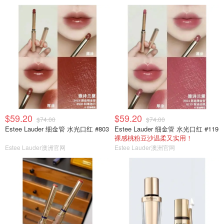
$59.20
$59.20
$74.00
$74.00
Estee Lauder 细金管 水光口红 #803
Estee Lauder 细金管 水光口红 #119
裸感桃粉豆沙温柔又实用！
Estee Lauder澳洲官网
Estee Lauder澳洲官网