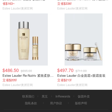
省$163~
立省$336!
Estee Lauder澳洲官网
Estee Lauder澳洲官网
$486.50
$497.70
$695.00
$711.00
Estee Lauder Re-Nutriv 紧致柔肤套装
Estee Lauder 白金面霜+眼霜套装
立省$205!
立省$213!
Estee Lauder澳洲官网
Estee Lauder澳洲官网
联系我们
黑五
InRewards
饭团外卖
隐私条款
用户协议
版权声明