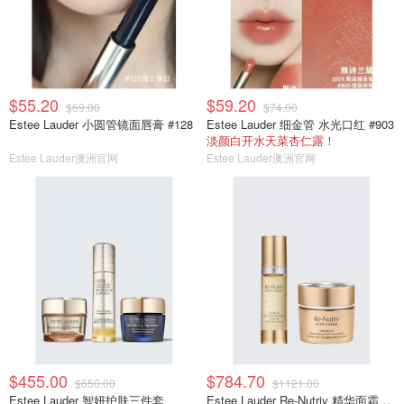
$55.20
$59.20
$69.00
$74.00
Estee Lauder 小圆管镜面唇膏 #128
Estee Lauder 细金管 水光口红 #903
淡颜白开水天菜杏仁露！
Estee Lauder澳洲官网
Estee Lauder澳洲官网
$455.00
$784.70
$650.00
$1121.00
Estee Lauder 智妍护肤三件套
Estee Lauder Re-Nutriv 精华面霜套装