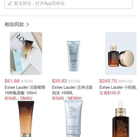
暂无评论，打开App写评论
相似同款
$61.88
$35.82
$245.70
$75.00
$73.59
$351.00
Estee Lauder 洁面啫喱
Estee Lauder 洁净洁面
Estee
15种氨基酸 100ml
泡沫 150ML
立省$105.3!
折扣码：DMAU
折扣码：NEW20