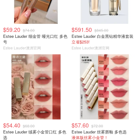
$59.20
$591.50
$74.00
$845.00
Estee Lauder 细金管 哑光口红 多色
Estee Lauder 白金黑钻精华液套装
号
立省$253!
Estee Lauder澳洲官网
Estee Lauder澳洲官网
$54.40
$57.60
$68.00
$72.00
Estee Lauder 绒雾小金管口红 多色
Estee Lauder 丝雾唇釉 多色选
选
液体版丝雾小金管！