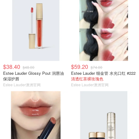
$38.40
$59.20
$48.00
$74.00
Estee Lauder Glossy Pout 润唇油
Estee Lauder 细金管 水光口红 #222
保湿护唇
清透红茶裸玫瑰色
Estee Lauder澳洲官网
Estee Lauder澳洲官网