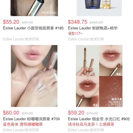
$55.20
$348.75
$69.00
$465.00
Estee Lauder 小圆管镜面唇膏 #185
Estee Lauder 智妍晚霜+精华
省$117~
Estee Lauder澳洲官网
Estee Lauder澳洲官网
$60.00
$59.20
$75.00
$74.00
Estee Lauder 粉嘟嘟润唇膏 #709
Estee Lauder 细金管 水光口红 #902
蓝色膏体 透明感嘟嘟唇
清冷桂花乌龙茶！土感裸茶
Estee Lauder澳洲官网
Estee Lauder澳洲官网