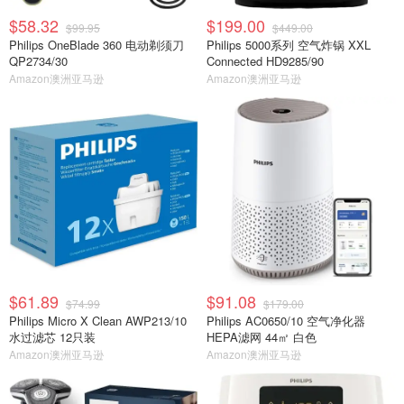
$58.32
$199.00
$99.95
$449.00
Philips OneBlade 360 电动剃须刀
Philips 5000系列 空气炸锅 XXL
QP2734/30
Connected HD9285/90
Amazon澳洲亚马逊
Amazon澳洲亚马逊
$61.89
$91.08
$74.99
$179.00
Philips Micro X Clean AWP213/10
Philips AC0650/10 空气净化器
水过滤芯 12只装
HEPA滤网 44㎡ 白色
Amazon澳洲亚马逊
Amazon澳洲亚马逊