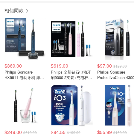
相似同款
$369.00
$619.00
$97.00
$129.00
Philips Sonicare
Philips 全新钻石电动牙
Philips Sonicare
HX9911 电动牙刷 海军
刷9000 2支装+充电杯
ProtectiveClean 430
蓝
+替换头
电动牙刷
$249.00
$84.55
$55.99
$619.00
$199.00
$159.99