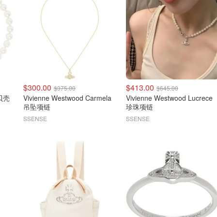
$300.00
$413.00
$375.00
$645.00
Vivienne Westwood Carmela
Vivienne Westwood Lucrece
吊坠项链
珍珠项链
SSENSE
SSENSE