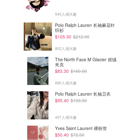
940人感兴趣
Polo Ralph Lauren 长袖麻花针
织衫
$105.30
$212.00
802人感兴趣
The North Face M Glacier 抓绒
夹克
$83.30
$160.00
680人感兴趣
Polo Ralph Lauren 长袖卫衣
$95.40
$193.00
497人感兴趣
Yves Saint Laurent 裸粉管
$50.40
$72.00