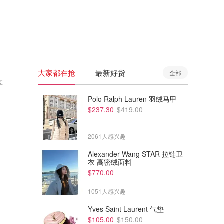
🇦🇺
澳洲
🇳🇿
新西兰
大家都在抢
最新好货
全部
享
Polo Ralph Lauren 羽绒马甲
$237.30
$419.00
2061人感兴趣
Alexander Wang STAR 拉链卫
衣 高密绒面料
$770.00
1051人感兴趣
Yves Saint Laurent 气垫
$105.00
$150.00