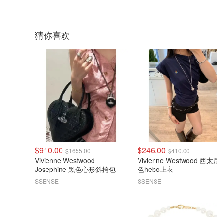
猜你喜欢
$910.00
$246.00
$1655.00
$410.00
Vivienne Westwood
Vivienne Westwood 西太
Josephine 黑色心形斜挎包
色hebo上衣
SSENSE
SSENSE