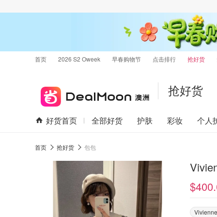
首页
2026 S2 Oweek
早春购物节
点击排行
抢好货
抢好货
好货首页
全部好货
护肤
彩妆
个人
首页
抢好货
包包
$400.
Vivienn