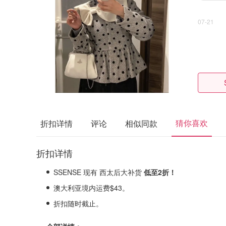
07-21
猜你喜欢
折扣详情
评论
相似同款
折扣详情
SSENSE 现有 西太后大补货
低至2折！
澳大利亚境内运费$43。
折扣随时截止。