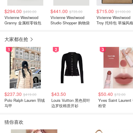
$294.00
$441.00
$715.00
$490.00
$735.00
$1100.00
Vivienne Westwood
Vivienne Westwood
Vivienne Westwood
Granny 金属框零钱包
Studio Shopper 购物袋
Troy 托特包 草编风
天然色
大家都在抢
1
2
3
$237.30
$43.50
$50.40
$419.00
$72.00
Polo Ralph Lauren 羽绒
Louis Vuitton 黑色荷叶
Yves Saint Laurent
马甲
边罗纹棉质开衫
粉管
猜你喜欢