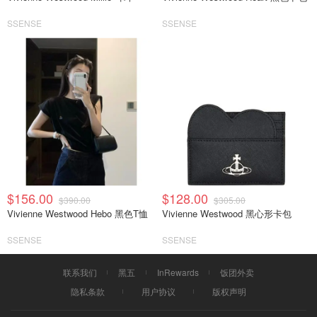
SSENSE
SSENSE
$156.00
$128.00
$390.00
$305.00
Vivienne Westwood Hebo 黑色T恤
Vivienne Westwood 黑心形卡包
SSENSE
SSENSE
联系我们
黑五
InRewards
饭团外卖
隐私条款
用户协议
版权声明