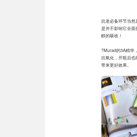
抗老必备环节当然
是并不影响它全面
醇的吸收！
?Murad的3A
抗氧化，开瓶后也
带来更好效果。