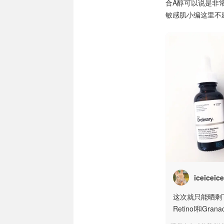
合A醇可以说是非
敏感肌小编这里不
iceiceice
这次就只能晒剩
Retinol和Granac