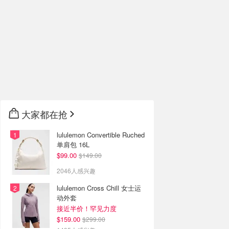
大家都在抢
lululemon Convertible Ruched
单肩包 16L
$99.00
$149.00
2046人感兴趣
lululemon Cross Chill 女士运
动外套
接近半价！罕见力度
$159.00
$299.00