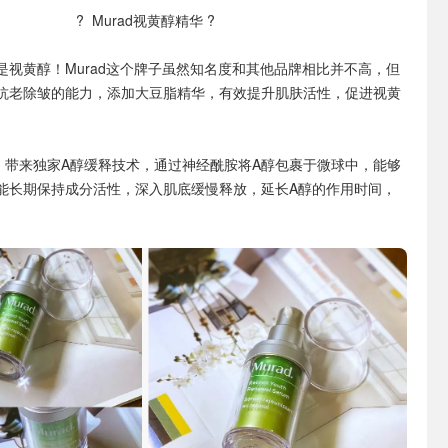
? Murad视黄醇精华 ?
是视黄醇！Murad这个牌子虽然知名度和其他品牌相比并不高，但
抗老除皱的能力，添加大豆脂精华，有效提升肌肤活性，促进视黄
精华，带来独家A醇缓释技术，通过神经酰胺将A醇包裹于微球中，能够
能长期保持成分活性，深入肌底缓慢释放，延长A醇的作用时间，