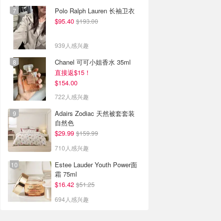
Polo Ralph Lauren 长袖卫衣
$95.40
$193.00
939人感兴趣
Chanel 可可小姐香水 35ml
直接返$15！
$154.00
722人感兴趣
Adairs Zodiac 天然被套套装
自然色
$29.99
$159.99
710人感兴趣
Estee Lauder Youth Power面
霜 75ml
$16.42
$51.25
694人感兴趣