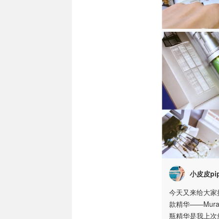
小皮皮pip
今天又来给大家
款精华——Murad
瓶精华是我上次