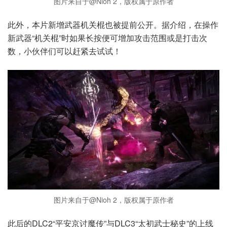
图片来自于@Nioh 2，版权属于原作者
此外，本片新增武器机关棍也被提前公开。据介绍，在操作
新武器“机关棍”时如果长按便可增加攻击范围或是打击次
数，小伙伴们可以赶紧去试试！
图片来自于@Nioh 2，版权属于原作者
此后的DLC2“平安京讨魔传”与DLC3“太初武士秘史”的上线