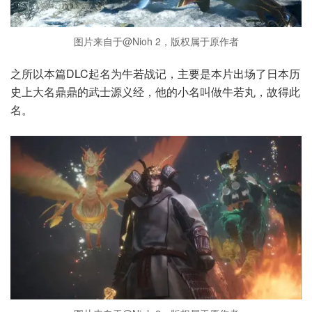
图片来自于@Nioh 2，版权属于原作者
之所以本篇DLC起名为牛若战记，主要是本片出场了日本历
史上大名鼎鼎的武士源义经，他的小名叫做牛若丸，故得此
名。