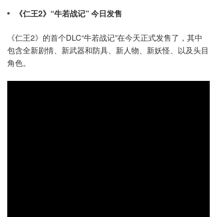
《仁王2》“牛若战记” 今日发售
《仁王2》的首个DLC“牛若战记”在今天正式发售了，其中
包含全新剧情、新武器和防具、新人物、新妖怪、以及头目
角色。