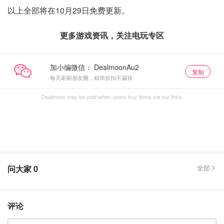
以上全部将在10月29日免费更新。
更多游戏资讯，关注电玩专区
加小编微信：
复制
每天刷刷朋友圈，精华折扣不漏掉
Dealmoon may be paid when users buy items via our links.
问大家
0
全部
评论