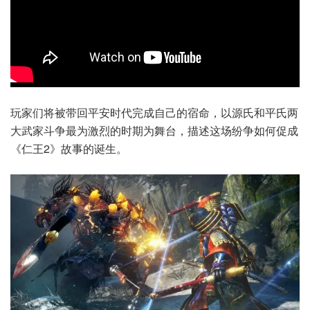
玩家们将被带回平安时代完成自己的宿命，以源氏和平氏两
大武家斗争最为激烈的时期为舞台，描述这场纷争如何促成
《仁王2》故事的诞生。