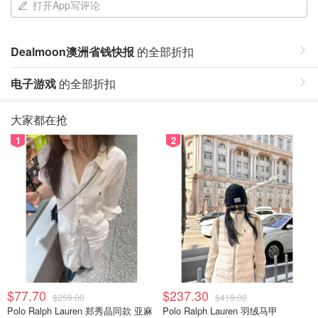
打开App写评论
Dealmoon澳洲省钱快报
的全部折扣
电子游戏
的全部折扣
大家都在抢
1
2
$77.70
$237.30
$259.00
$419.00
Polo Ralph Lauren 郑秀晶同款 亚麻
Polo Ralph Lauren 羽绒马甲