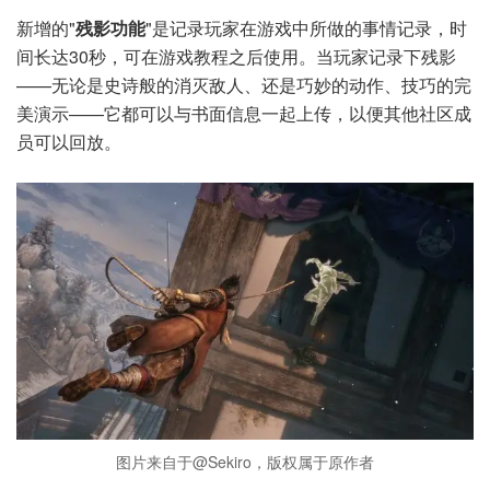
新增的"
残影功能
"是记录玩家在游戏中所做的事情记录，时
间长达30秒，可在游戏教程之后使用。当玩家记录下残影
——无论是史诗般的消灭敌人、还是巧妙的动作、技巧的完
美演示——它都可以与书面信息一起上传，以便其他社区成
员可以回放。
图片来自于@Sekiro，版权属于原作者