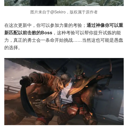
图片来自于@Sekiro，版权属于原作者
在这次更新中，你可以参加力量的考验；
通过神像你可以重
新匹配以前击败的Boss
，这种考验可以帮你提升试炼的能
力，真正的勇士会一条命开始挑战……当然这也可能是愚蠢
的选择。