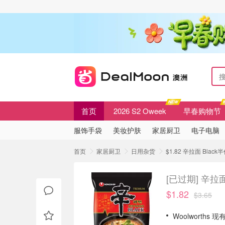
首页
2026 S2 Oweek
早春购物节
服饰手袋
美妆护肤
家居厨卫
电子电脑
首页
家居厨卫
日用杂货
$1.82 辛拉面 Bla
[已过期]
辛拉面
$1.82
$3.65
Woolworths 