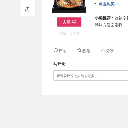
点击购买>>
小编推荐：
这款辛
去购买
风味方便面选择。
去购买
更新于04-13
评论
收藏
分享
写评论