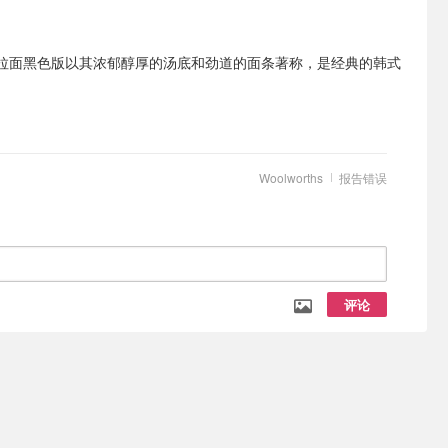
拉面黑色版以其浓郁醇厚的汤底和劲道的面条著称，是经典的韩式
Woolworths
报告错误
评论