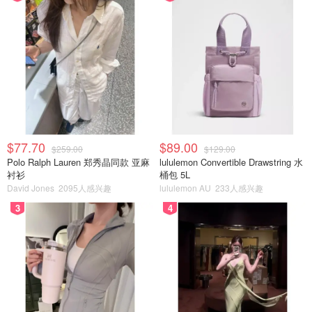
$77.70
$89.00
$259.00
$129.00
Polo Ralph Lauren 郑秀晶同款 亚麻
lululemon Convertible Drawstring 水
衬衫
桶包 5L
David Jones
2095人感兴趣
lululemon AU
233人感兴趣
3
4