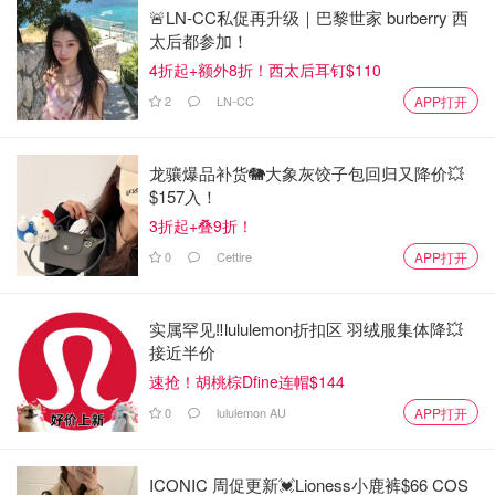
🚨LN-CC私促再升级｜巴黎世家 burberry 西
太后都参加！
4折起+额外8折！西太后耳钉$110
2
LN-CC
APP打开
龙骧爆品补货🐘大象灰饺子包回归又降价💥
$157入！
3折起+叠9折！
0
Cettire
APP打开
实属罕见‼️lululemon折扣区 羽绒服集体降💥
接近半价
速抢！胡桃棕Dfine连帽$144
0
lululemon AU
APP打开
ICONIC 周促更新💓Lioness小鹿裤$66 COS