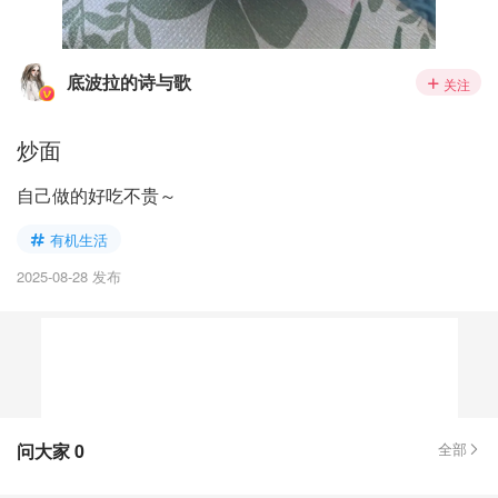
底波拉的诗与歌
关注
炒面
自己做的好吃不贵～
有机生活
2025-08-28 发布
问大家
0
全部