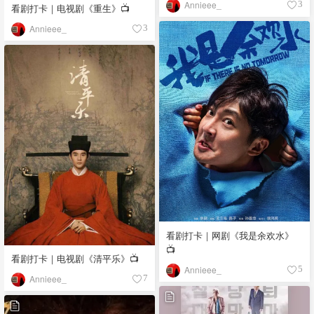
Annieee_
3
看剧打卡｜电视剧《重生》📺
Annieee_
3
看剧打卡｜网剧《我是余欢水》
📺
看剧打卡｜电视剧《清平乐》📺
Annieee_
5
Annieee_
7