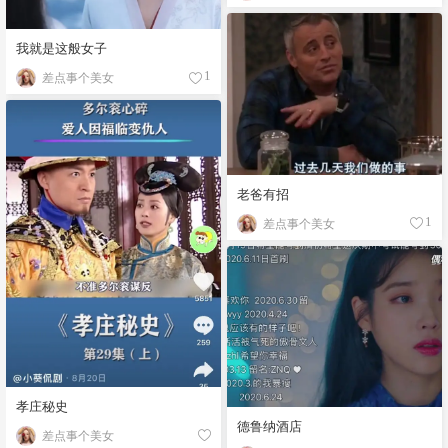
我就是这般女子
差点事个美女
1
老爸有招
差点事个美女
1
孝庄秘史
德鲁纳酒店
差点事个美女