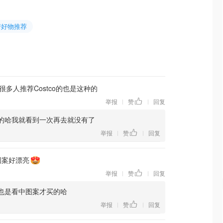
房好物推荐
很多人推荐Costco的也是这种的
举报
赞
回复
|
|
的哈我就看到一次再去就没有了
举报
赞
回复
|
|
图案好漂亮
举报
赞
回复
|
|
也是看中图案才买的哈
举报
赞
回复
|
|