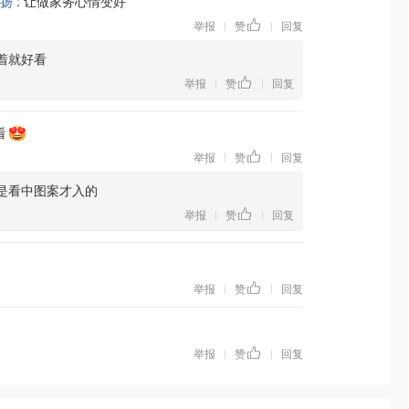
扬
:
让做家务心情变好
举报
赞
回复
|
|
着就好看
举报
赞
回复
|
|
看
举报
赞
回复
|
|
是看中图案才入的
举报
赞
回复
|
|
举报
赞
回复
|
|
举报
赞
回复
|
|