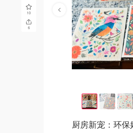
10
6
厨房新宠：环保