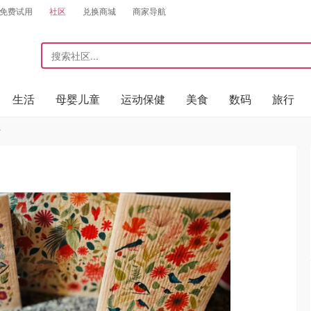
免费试用
社区
兑换商城
商家导航
生活
母婴儿童
运动保健
美食
数码
旅行
布