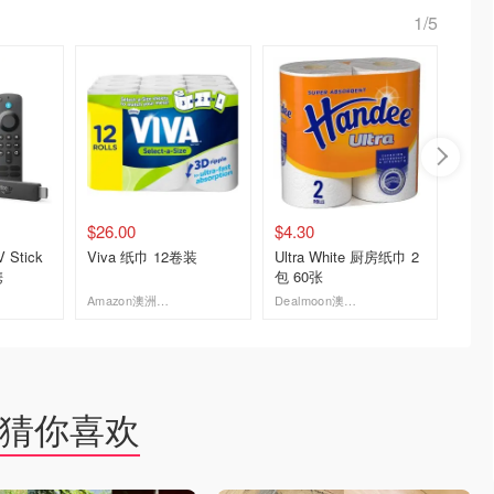
1/5
$26.00
$4.30
$79.0
 Stick
Viva 纸巾 12卷装
Ultra White 厨房纸巾 2
Amazon
携
包 60张
高清 2
Amazon澳洲亚马逊
Dealmoon澳新省钱快报
去购买
去购买
猜你喜欢