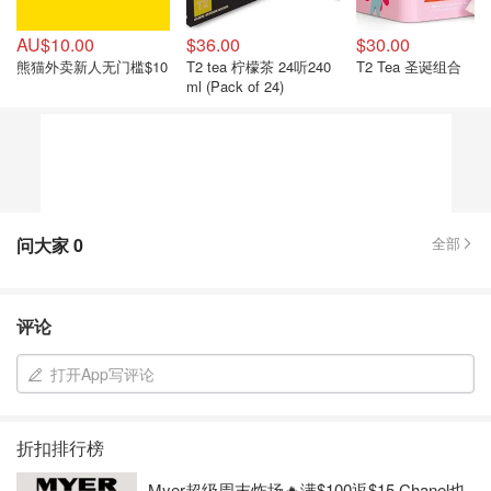
AU$10.00
$36.00
$30.00
熊猫外卖新人无门槛$10
T2 tea 柠檬茶 24听240
T2 Tea 圣诞组合
ml (Pack of 24)
问大家
0
全部
评论
打开App写评论
折扣排行榜
Myer超级周末炸场🔥满$100返$15 Chanel也