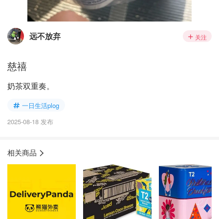
远不放弃
关注
慈禧
奶茶双重奏。
一日生活plog
2025-08-18 发布
相关商品