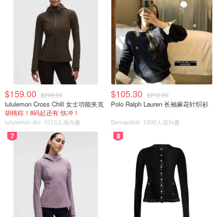
$159.00
$105.30
$299.00
$212.00
lululemon Cross Chill 女士功能夹克
Polo Ralph Lauren 长袖麻花针织衫
胡桃棕！8码起还有 快冲！
lululemon AU
1013人感兴趣
Bernardelli
1009人感兴趣
7
8