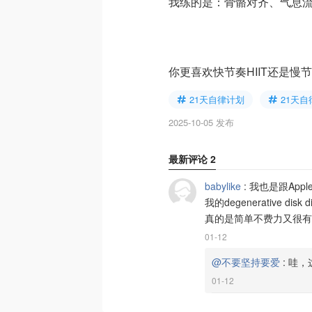
我练的是：骨骼对齐、气息
你更喜欢快节奏HIIT还是
21天自律计划
21天
2025-10-05 发布
最新评论
2
babylike
:
我也是跟Apple
我的degenerative 
真的是简单不费力又很有
01-12
@不要坚持要爱
:
哇，
01-12