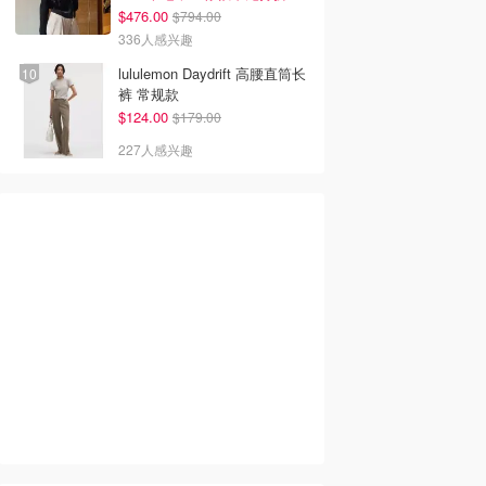
$476.00
$794.00
336人感兴趣
lululemon Daydrift 高腰直筒长
裤 常规款
$124.00
$179.00
227人感兴趣