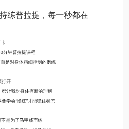
4岁坚持练普拉提，每一秒都在
打卡
 的 30分钟普拉提课程
，而是对身体精细控制的磨练
颈打开
制，都让我对身体有新的理解
越要学会“慢练”才能稳住状态
我不是为了马甲线而练