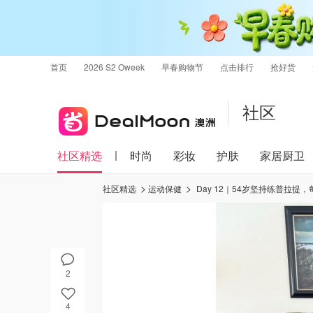
首页
2026 S2 Oweek
早春购物节
点击排行
抢好货
社区
社区精选
时尚
彩妆
护肤
家居厨卫
社区精选
运动保健
Day 12｜54岁坚持练普拉提
2
4