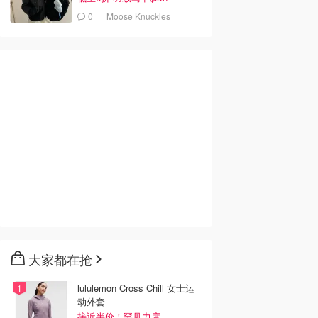
0
Moose Knuckles
大家都在抢
lululemon Cross Chill 女士运
动外套
接近半价！罕见力度