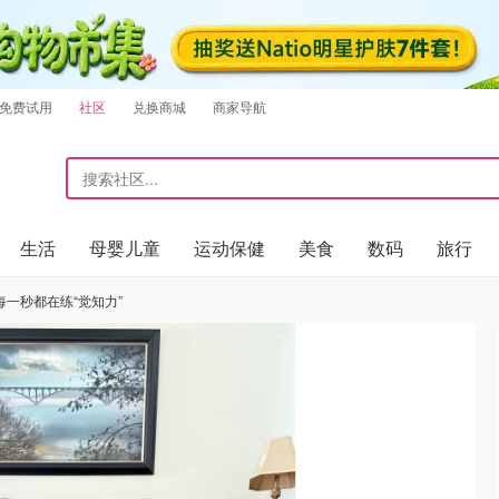
免费试用
社区
兑换商城
商家导航
生活
母婴儿童
运动保健
美食
数码
旅行
，每一秒都在练“觉知力”