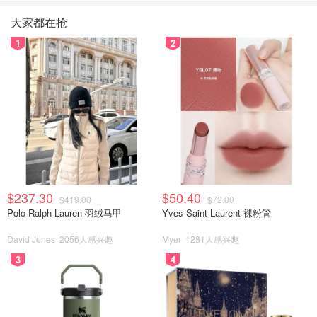
大家都在抢
1
2
$237.30
$50.40
$419.00
$72.00
Polo Ralph Lauren 羽绒马甲
Yves Saint Laurent 裸粉管
David Jones
2056人感兴趣
Myer
1281人感兴趣
3
4