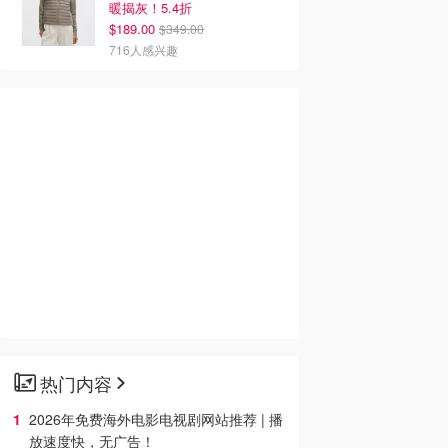
暖揭灰！5.4折
$189.00
$349.00
716人感兴趣
热门内容
2026年免费海外电影电视剧网站推荐 | 播
放速度快，无广告！