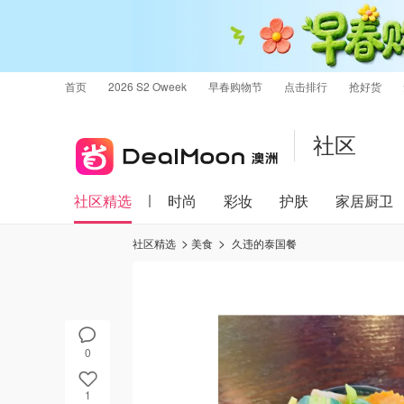
首页
2026 S2 Oweek
早春购物节
点击排行
抢好货
社区
社区精选
时尚
彩妆
护肤
家居厨卫
社区精选
美食
久违的泰国餐
0
1