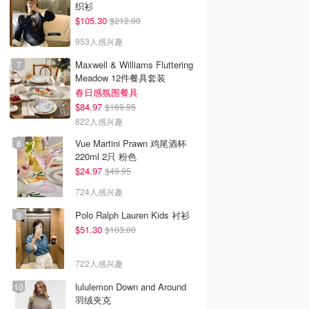
织衫
$105.30
$212.00
953人感兴趣
Maxwell & Williams Fluttering
Meadow 12件餐具套装
春日感氛围餐具
$84.97
$169.95
822人感兴趣
Vue Martini Prawn 鸡尾酒杯
220ml 2只 粉色
$24.97
$49.95
724人感兴趣
Polo Ralph Lauren Kids 衬衫
$51.30
$103.00
722人感兴趣
lululemon Down and Around
羽绒夹克