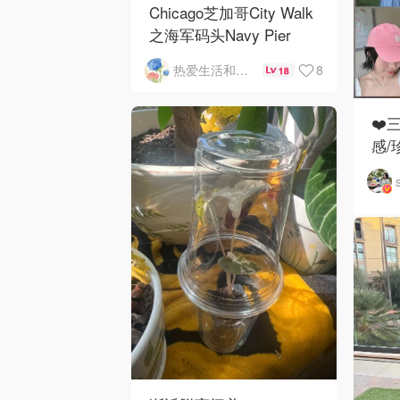
Chicago芝加哥City Walk
之海军码头Navy Pier
8
热爱生活和自由的轻舞飞扬
18
❤️
感/