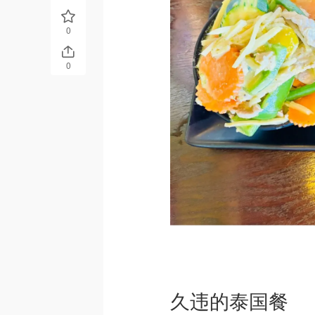
0
0
久违的泰国餐