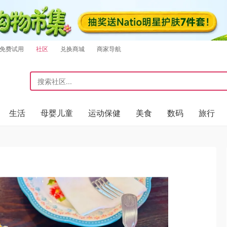
免费试用
社区
兑换商城
商家导航
生活
母婴儿童
运动保健
美食
数码
旅行