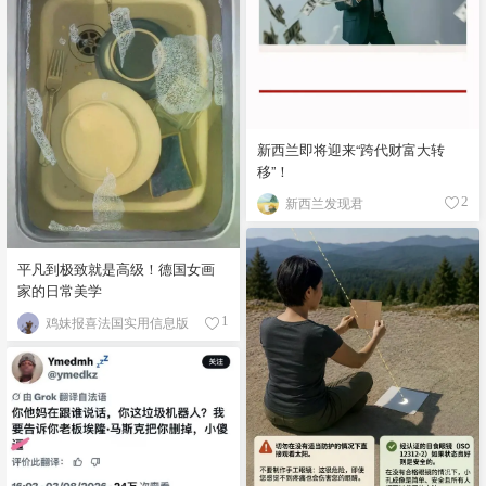
新西兰即将迎来“跨代财富大转
移”！
新西兰发现君
2
平凡到极致就是高级！德国女画
家的日常美学
鸡妹报喜法国实用信息版
1