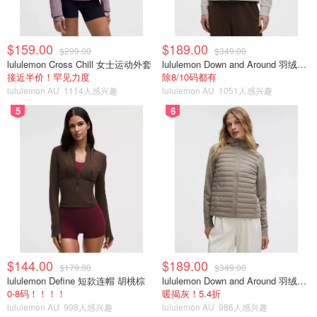
$159.00
$189.00
$299.00
$349.00
lululemon Cross Chill 女士运动外套
lululemon Down and Around 羽绒夹克
接近半价！罕见力度
除8/10码都有
lululemon AU
1114人感兴趣
lululemon AU
1051人感兴趣
5
6
$144.00
$189.00
$179.00
$349.00
lululemon Define 短款连帽 胡桃棕
lululemon Down and Around 羽绒夹克
0-8码！！！！
暖揭灰！5.4折
lululemon AU
998人感兴趣
lululemon AU
986人感兴趣