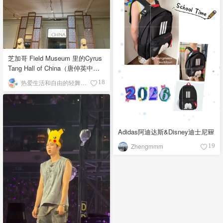
芝加哥 Field Museum 里的Cyrus
Tang Hall of China（唐仲英中国
馆）
热爱生活和自由的轻舞飞扬
18
Adidas阿迪达斯&Disney迪士尼🎒
Zhengmmm
19