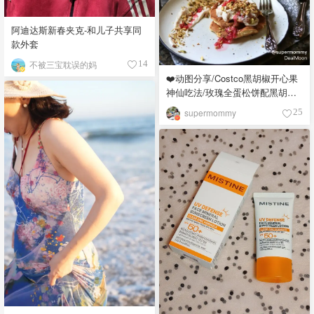
阿迪达斯新春夹克-和儿子共享同
款外套
不被三宝耽误的妈
14
❤️动图分享/Costco黑胡椒开心果
神仙吃法/玫瑰全蛋松饼配黑胡椒
开心果碎太惊艳😍
supermommy
25