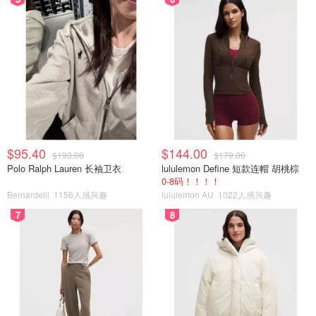
$95.40
$144.00
$193.00
$179.00
Polo Ralph Lauren 长袖卫衣
lululemon Define 短款连帽 胡桃棕
0-8码！！！！
Bernardelli
1156人感兴趣
lululemon AU
1022人感兴趣
7
8