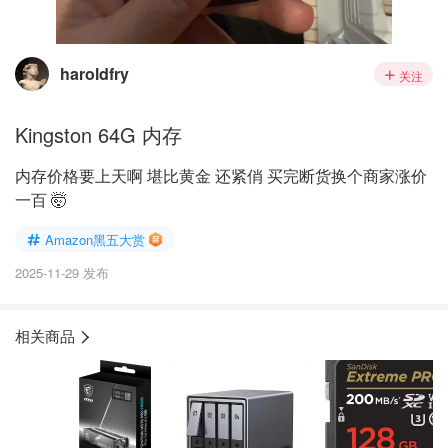
haroldfry
关注
Kingston 64G 内存
内存价格要上天啊 堪比黄金 还紧俏 买完断货换个商家涨价
一百 🤯
Amazon黑五大赏
2025-11-29 发布
相关商品