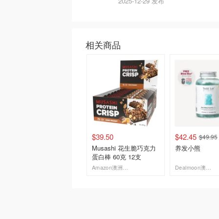
2025-12-29 发布
相关商品
$39.50
$42.45
$49.95
Musashi 花生脆巧克力
养发小熊
蛋白棒 60克 12支
Amazon澳洲亚马逊
Dealmoon澳新省钱快报
去购买
去购买