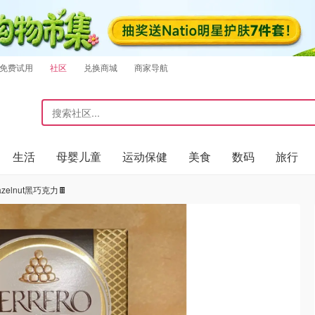
免费试用
社区
兑换商城
商家导航
生活
母婴儿童
运动保健
美食
数码
旅行
zelnut黑巧克力🍫