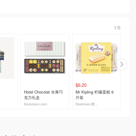
1/5
$6.20
$1.50
Hotel Chocolat 水果巧
Mr Kipling 柠檬蛋糕 6
Whitt
克力礼盒
片装
50g
Dealmoon.com
Dealmoon澳新省钱快报
Woolwo
去购买
去购买