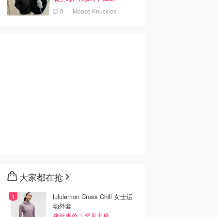
0
Moose Knuckles
大家都在抢
lululemon Cross Chill 女士运
动外套
接近半价！罕见力度