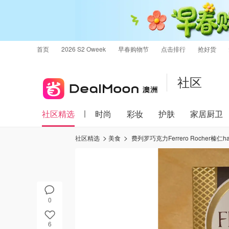
首页
2026 S2 Oweek
早春购物节
点击排行
抢好货
社区
社区精选
时尚
彩妆
护肤
家居厨卫
社区精选
美食
费列罗巧克力Ferrero Rocher榛仁ha
0
6