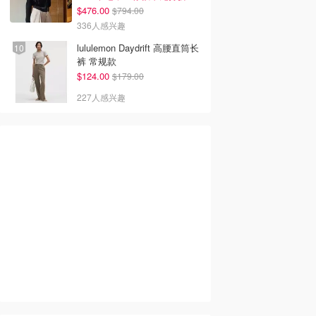
$476.00
$794.00
336人感兴趣
lululemon Daydrift 高腰直筒长
裤 常规款
$124.00
$179.00
227人感兴趣