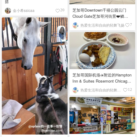
搭
芝加哥Downtown千禧公园云门
金小希ssicaa
20
Cloud Gate芝加哥河街景❤️鳞次
栉比的高楼
热爱生活和自由的轻舞飞扬
7
芝加哥国际机场✈️附近的Hampton
Inn & Suites Rosemont Chicago
O'Hare自助早餐
热爱生活和自由的轻舞飞扬
12