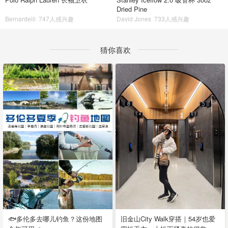
Dried Pine
Bernardelli
747人感兴趣
David Jones
733人感兴趣
猜你喜欢
🐟多伦多去哪儿钓鱼？这份地图
旧金山City Walk穿搭｜54岁也爱