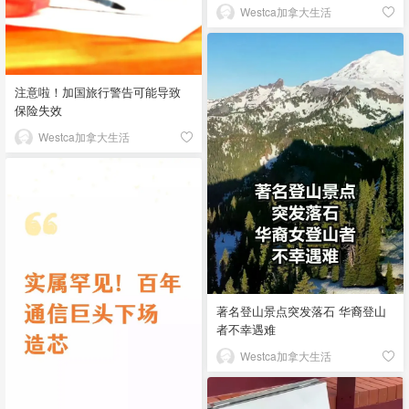
Westca加拿大生活
注意啦！加国旅行警告可能导致
保险失效
Westca加拿大生活
著名登山景点突发落石 华裔登山
者不幸遇难
Westca加拿大生活