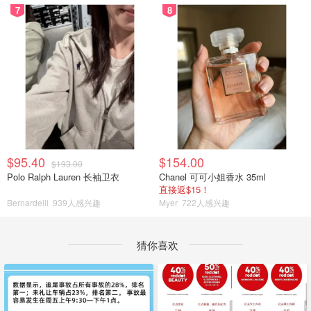
7
8
$95.40
$154.00
$193.00
Polo Ralph Lauren 长袖卫衣
Chanel 可可小姐香水 35ml
直接返$15！
Bernardelli
939人感兴趣
Myer
722人感兴趣
猜你喜欢