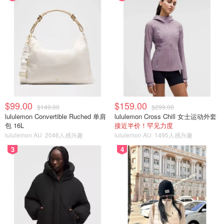
$99.00
$159.00
$149.00
$299.00
lululemon Convertible Ruched 单肩
lululemon Cross Chill 女士运动外套
包 16L
接近半价！罕见力度
lululemon AU
2046人感兴趣
lululemon AU
1495人感兴趣
3
4