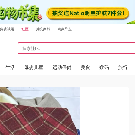
免费试用
社区
兑换商城
商家导航
生活
母婴儿童
运动保健
美食
数码
旅行