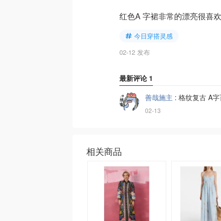
红色A 字裙非常的漂亮很喜
今日穿搭灵感
02-12 发布
最新评论
1
善哉施主
:
格纹复古 A
02-13
相关商品