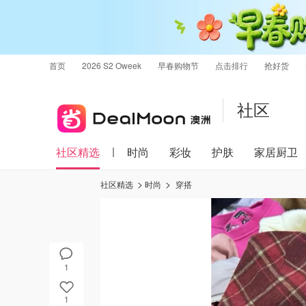
首页
2026 S2 Oweek
早春购物节
点击排行
抢好货
社区
社区精选
时尚
彩妆
护肤
家居厨卫
社区精选
时尚
穿搭
1
1