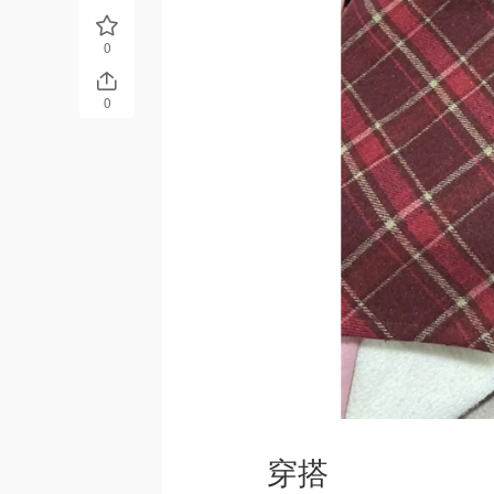
0
0
穿搭