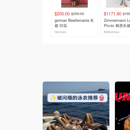
$205.00
$1171.80
$256.00
$18
gorman Beetlemania 长
Zimmermann L
裙 印花
Picnic 棉质长
Gorman
Mytheresa
去购买
去购买