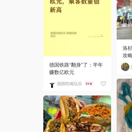
洛
攻
德国铁路“翻身”了：半年
赚数亿欧元
德国吃喝玩乐
8