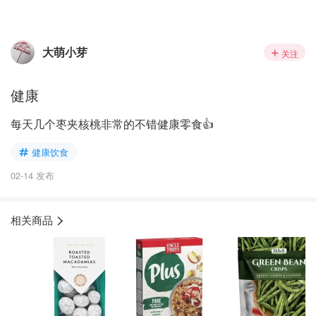
大萌小芽
关注
健康
每天几个枣夹核桃非常的不错健康零食👍
健康饮食
02-14 发布
相关商品