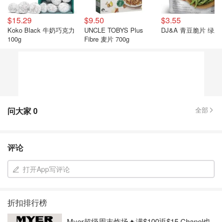
$15.29
$9.50
$3.55
Koko Black 牛奶巧克力
UNCLE TOBYS Plus
DJ&A 青豆脆片 绿豆
100g
Fibre 麦片 700g
问大家
0
全部
评论
打开App写评论
折扣排行榜
Myer超级周末炸场🔥满$100返$15 Chanel也