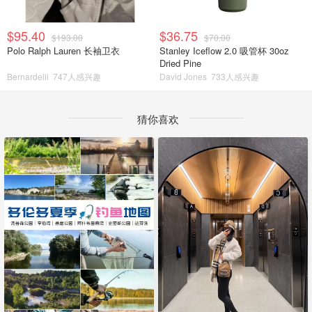
$95.40
$36.75
$193.00
$70.00
Polo Ralph Lauren 长袖卫衣
Stanley Iceflow 2.0 吸管杯 30oz
Dried Pine
Bernardelli
747人感兴趣
David Jones
733人感兴趣
猜你喜欢