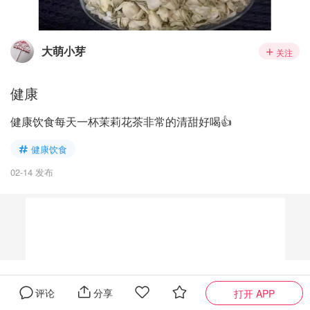
大萌小芽
关注
健康
健康饮食每天一杯茉莉花茶非常的清甜好喝👍
健康饮食
02-14 发布
问大家
0
全部
评论
分享
打开 APP