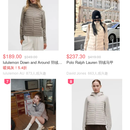
$189.00
$237.30
$349.00
$419.00
lululemon Down and Around 羽绒夹克
Polo Ralph Lauren 羽绒马甲
暖揭灰！5.4折
lululemon AU
873人感兴趣
David Jones
663人感兴趣
7
8