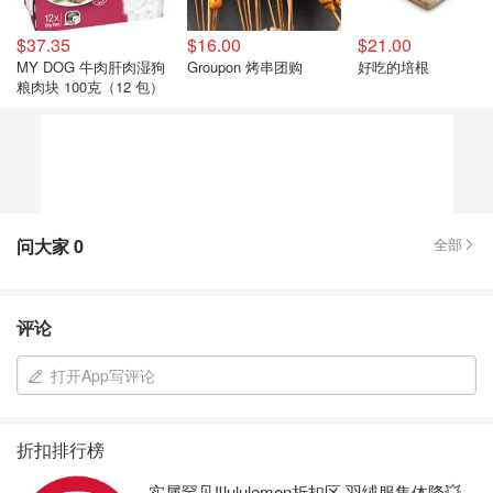
$37.35
$16.00
$21.00
MY DOG 牛肉肝肉湿狗
Groupon 烤串团购
好吃的培根
粮肉块 100克（12 包）
问大家
0
全部
评论
打开App写评论
折扣排行榜
实属罕见‼️lululemon折扣区 羽绒服集体降💥