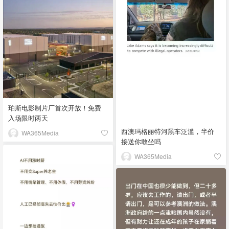
珀斯电影制片厂首次开放！免费
入场限时两天
西澳玛格丽特河黑车泛滥，半价
WA365Media
接送你敢坐吗
WA365Media