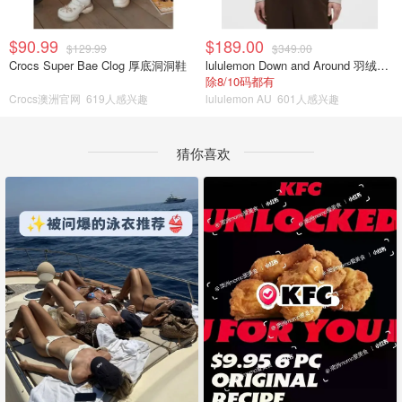
$90.99
$189.00
$129.99
$349.00
Crocs Super Bae Clog 厚底洞洞鞋
lululemon Down and Around 羽绒夹克
除8/10码都有
Crocs澳洲官网
619人感兴趣
lululemon AU
601人感兴趣
猜你喜欢