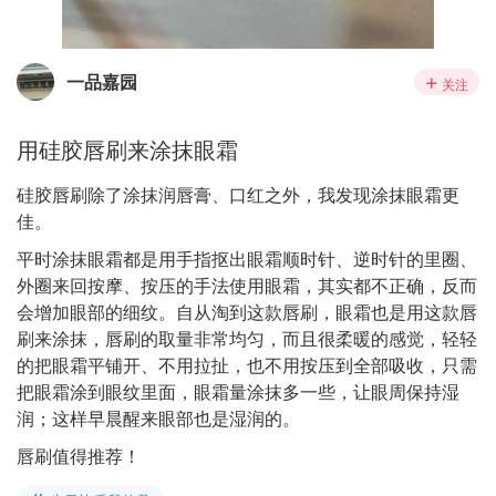
一品嘉园
关注
用硅胶唇刷来涂抹眼霜
硅胶唇刷除了涂抹润唇膏、口红之外，我发现涂抹眼霜更
佳。
平时涂抹眼霜都是用手指抠出眼霜顺时针、逆时针的里圈、
外圈来回按摩、按压的手法使用眼霜，其实都不正确，反而
会增加眼部的细纹。自从淘到这款唇刷，眼霜也是用这款唇
刷来涂抹，唇刷的取量非常均匀，而且很柔暖的感觉，轻轻
的把眼霜平铺开、不用拉扯，也不用按压到全部吸收，只需
把眼霜涂到眼纹里面，眼霜量涂抹多一些，让眼周保持湿
润；这样早晨醒来眼部也是湿润的。
唇刷值得推荐！