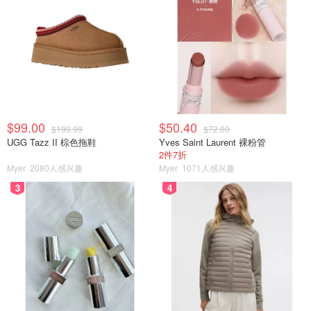
$99.00
$50.40
$199.99
$72.00
UGG Tazz II 棕色拖鞋
Yves Saint Laurent 裸粉管
2件7折
Myer
2080人感兴趣
Myer
1071人感兴趣
3
4