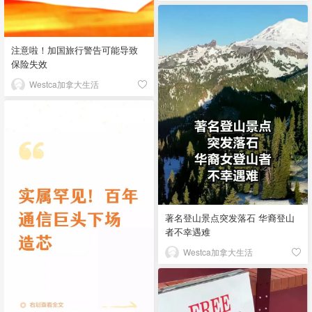
注意啦！加国旅行警告可能导致
保险失效
Westca加拿大生活
著名登山景点突发落石 华裔登山
者不幸遇难
Westca加拿大生活