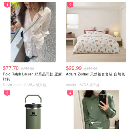
1
2
$77.70
$29.99
$259.00
$159.99
Polo Ralph Lauren 郑秀晶同款 亚麻
Adairs Zodiac 天然被套套装 自然色
衬衫
David Jones
2135人感兴趣
Adairs
1678人感兴趣
3
4