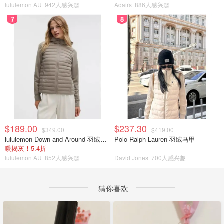
lululemon AU
942人感兴趣
Adairs
886人感兴趣
7
8
$189.00
$237.30
$349.00
$419.00
lululemon Down and Around 羽绒夹克
Polo Ralph Lauren 羽绒马甲
暖揭灰！5.4折
lululemon AU
852人感兴趣
David Jones
700人感兴趣
猜你喜欢