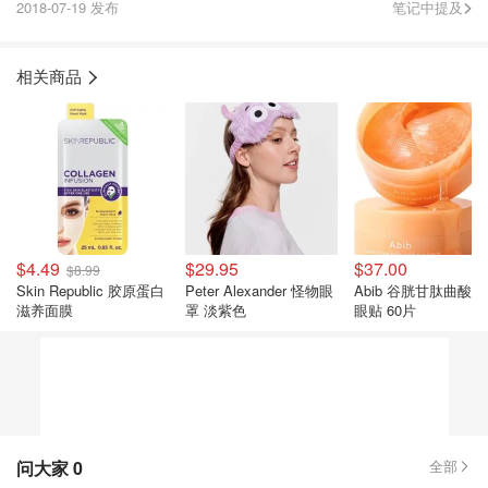
2018-07-19 发布
笔记中提及
相关商品
$4.49
$29.95
$37.00
$8.99
Skin Republic 胶原蛋白
Peter Alexander 怪物眼
Abib 谷胱甘肽曲酸
滋养面膜
罩 淡紫色
眼贴 60片
问大家
0
全部