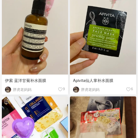
伊索 蓝洋甘菊补水面膜
Apivita仙人掌补水面膜
胖虎老妈妈
胖虎老妈妈
9
6