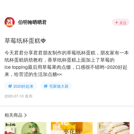
伯明翰晒晒君
关注
草莓纸杯蛋糕🍓
今天君君分享君君朋友制作的草莓纸杯蛋糕，朋友家有一本
纸杯蛋糕烘焙教程，香草纸杯蛋糕上面加上了草莓的
ice topping最后用草莓果肉点缀，口感很不错哟~2020好起
来，给苦涩的生活加点糖🍬
2020好起来
宅家做大厨
2020-07-10 发布
相关商品