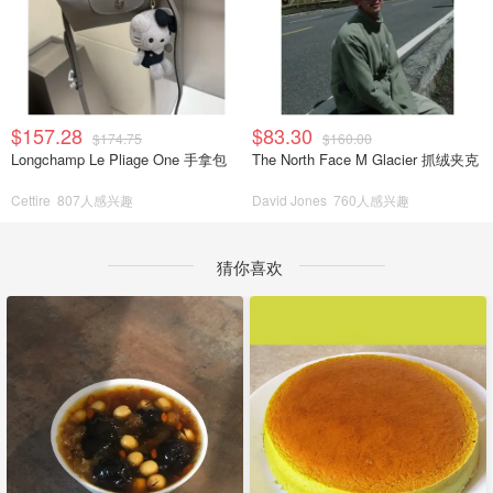
$157.28
$83.30
$174.75
$160.00
Longchamp Le Pliage One 手拿包
The North Face M Glacier 抓绒夹克
Cettire
807人感兴趣
David Jones
760人感兴趣
猜你喜欢