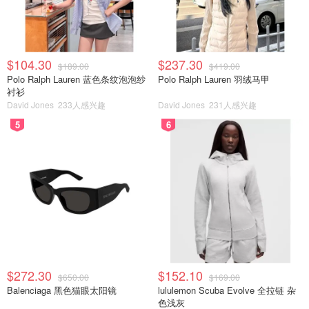
$104.30
$237.30
$189.00
$419.00
Polo Ralph Lauren 蓝色条纹泡泡纱
Polo Ralph Lauren 羽绒马甲
衬衫
David Jones
233人感兴趣
David Jones
231人感兴趣
5
6
$272.30
$152.10
$650.00
$169.00
Balenciaga 黑色猫眼太阳镜
lululemon Scuba Evolve 全拉链 杂
色浅灰