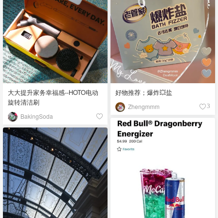
大大提升家务幸福感--HOTO电动
好物推荐；爆炸💥盐
旋转清洁刷
Zhengmmm
3
BakingSoda