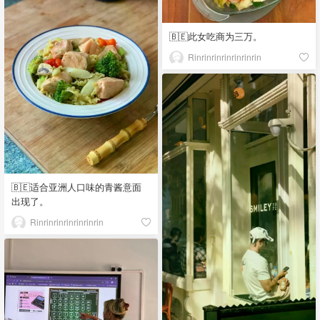
🇧🇪此女吃商为三万。
Rinrinrinrinrinrinrin
🇧🇪适合亚洲人口味的青酱意面
出现了。
Rinrinrinrinrinrinrin