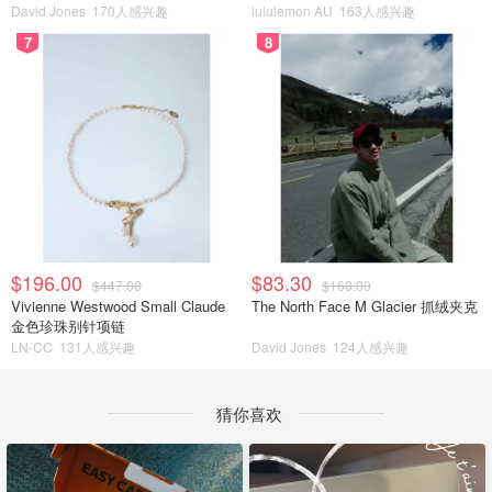
David Jones
170人感兴趣
lululemon AU
163人感兴趣
7
8
$196.00
$83.30
$447.00
$160.00
Vivienne Westwood Small Claude
The North Face M Glacier 抓绒夹克
金色珍珠别针项链
LN-CC
131人感兴趣
David Jones
124人感兴趣
猜你喜欢