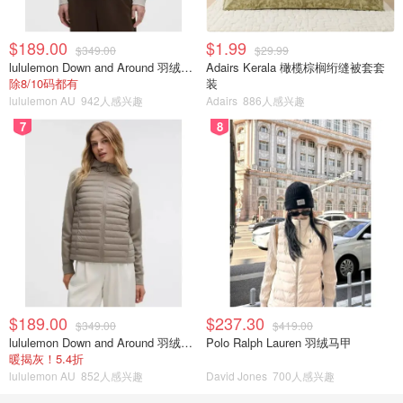
$189.00
$1.99
$349.00
$29.99
lululemon Down and Around 羽绒夹克
Adairs Kerala 橄榄棕榈绗缝被套套
除8/10码都有
装
lululemon AU
942人感兴趣
Adairs
886人感兴趣
7
8
$189.00
$237.30
$349.00
$419.00
lululemon Down and Around 羽绒夹克
Polo Ralph Lauren 羽绒马甲
暖揭灰！5.4折
lululemon AU
852人感兴趣
David Jones
700人感兴趣