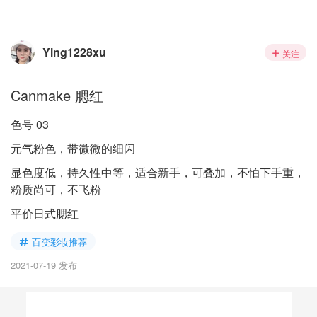
Ying1228xu
关注
Canmake 腮红
色号 03
元气粉色，带微微的细闪
显色度低，持久性中等，适合新手，可叠加，不怕下手重，
粉质尚可，不飞粉
平价日式腮红
百变彩妆推荐
2021-07-19 发布