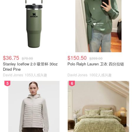
$36.75
$150.50
$70.00
$269.00
Stanley Iceflow 2.0 吸管杯 30oz
Polo Ralph Lauren 卫衣 四分拉链
Dried Pine
David Jones
1053人感兴趣
David Jones
1002人感兴趣
5
6