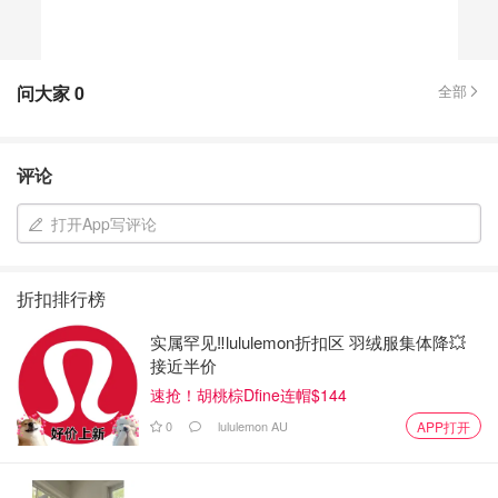
问大家
0
全部
评论
打开App写评论
折扣排行榜
实属罕见‼️lululemon折扣区 羽绒服集体降💥
接近半价
速抢！胡桃棕Dfine连帽$144
0
lululemon AU
APP打开