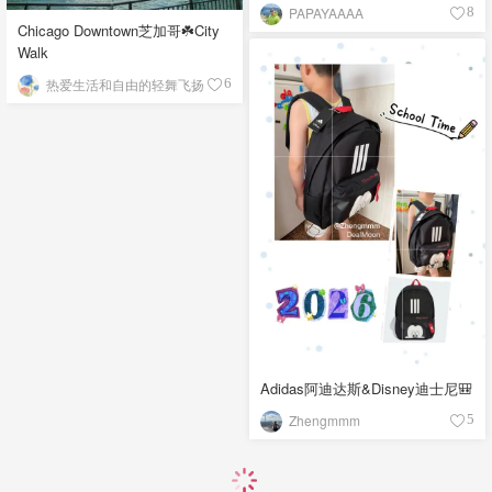
PAPAYAAAA
8
Chicago Downtown芝加哥☘️City
Walk
热爱生活和自由的轻舞飞扬
6
Adidas阿迪达斯&Disney迪士尼🎒
Zhengmmm
5