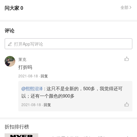
问大家
0
全部
评论
打开App写评论
莱克
打折吗
2021-08-18
· 回复
:
这只不是全新的，500多，我觉得还可
@熙熙沼泽
以；还有一个颜色的900多
2021-08-18
· 回复
折扣排行榜