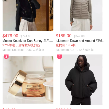
$476.00
$189.00
$794.00
$349.00
Moose Knuckles Dua Bunny 羊毛混纺针织夹克
lululemon Down and Around 羽绒夹克
97%羊毛，金标款罕见打折
暖揭灰！5.4折
Moose Knuckles
2053人感兴趣
lululemon AU
1942人感兴趣
3
4