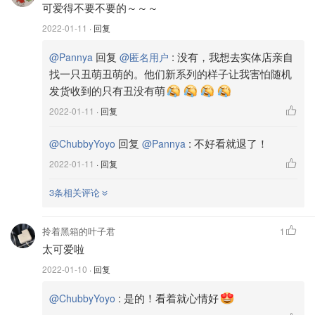
可爱得不要不要的～～～
2022-01-11
· 回复
回复
:
没有，我想去实体店亲自
@Pannya
@匿名用户
找一只丑萌丑萌的。他们新系列的样子让我害怕随机
发货收到的只有丑没有萌
2022-01-11
· 回复
回复
:
不好看就退了！
@ChubbyYoyo
@Pannya
2022-01-11
· 回复
3条相关评论
拎着黑箱的叶子君
1
太可爱啦
2022-01-10
· 回复
:
是的！看着就心情好
@ChubbyYoyo