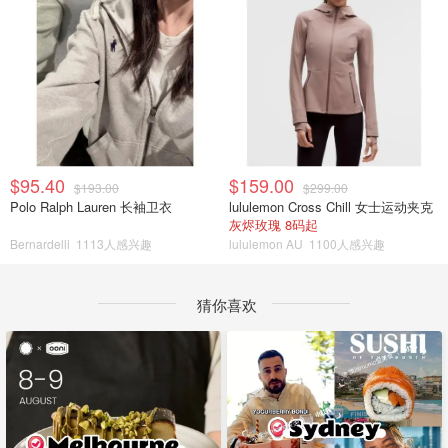
$95.40
$159.00
$193.00
$299.00
Polo Ralph Lauren 长袖卫衣
lululemon Cross Chill 女士运动夹克
灰烬玫瑰 8码起
Bernardelli
1113人感兴趣
lululemon AU
1100人感兴趣
猜你喜欢