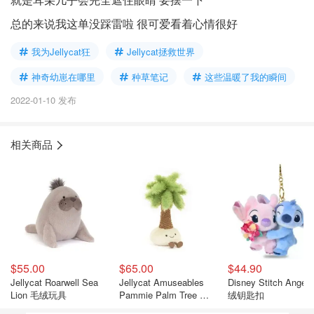
总的来说我这单没踩雷啦 很可爱看着心情很好
我为Jellycat狂
Jellycat拯救世界
神奇幼崽在哪里
种草笔记
这些温暖了我的瞬间
2022-01-10 发布
相关商品
$55.00
$65.00
$44.90
Jellycat Roarwell Sea
Jellycat Amuseables
Disney Stitch Angel
Lion 毛绒玩具
Pammie Palm Tree 玩
绒钥匙扣
具 棕榈树