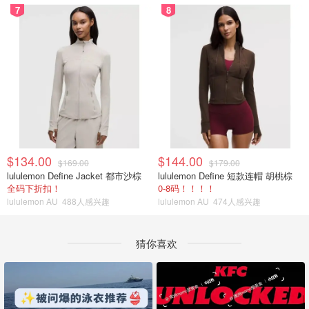
7
8
$134.00
$144.00
$169.00
$179.00
lululemon Define Jacket 都市沙棕
lululemon Define 短款连帽 胡桃棕
全码下折扣！
0-8码！！！！
lululemon AU
488人感兴趣
lululemon AU
474人感兴趣
猜你喜欢